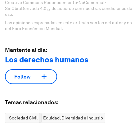
Creative Commons Reconocimiento-NoComercial-
SinObraDerivada 4.0, y de acuerdo con nuestras condiciones de
uso.
Las opiniones expresadas en este artículo son las del autor y no
del Foro Económico Mundial.
Mantente al día:
Los derechos humanos
Follow
Temas relacionados:
Sociedad Civil
Equidad, Diversidad e Inclusión