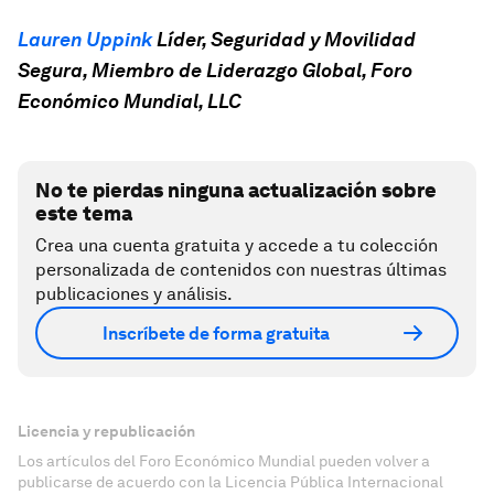
Lauren Uppink
Líder, Seguridad y Movilidad
Segura, Miembro de Liderazgo Global, Foro
Económico Mundial, LLC
No te pierdas ninguna actualización sobre
este tema
Crea una cuenta gratuita y accede a tu colección
personalizada de contenidos con nuestras últimas
publicaciones y análisis.
Inscríbete de forma gratuita
Licencia y republicación
Los artículos del Foro Económico Mundial pueden volver a
publicarse de acuerdo con la Licencia Pública Internacional