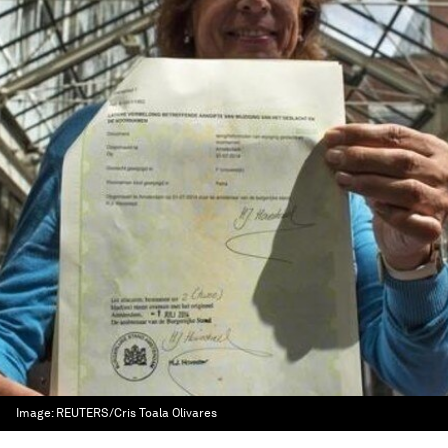
Image:
REUTERS/Cris Toala Olivares