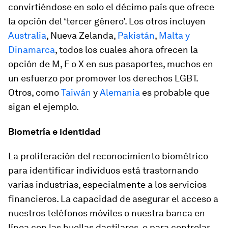
convirtiéndose en solo el décimo país que ofrece
la opción del ‘tercer género’. Los otros incluyen
Australia
, Nueva Zelanda,
Pakistán
,
Malta y
Dinamarca
, todos los cuales ahora ofrecen la
opción de M, F o X en sus pasaportes, muchos en
un esfuerzo por promover los derechos LGBT.
Otros, como
Taiwán
y
Alemania
es probable que
sigan el ejemplo.
Biometría e identidad
La proliferación del reconocimiento biométrico
para identificar individuos está trastornando
varias industrias, especialmente a los servicios
financieros. La capacidad de asegurar el acceso a
nuestros teléfonos móviles o nuestra banca en
línea con las huellas dactilares, o para controlar