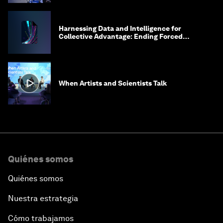
Harnessing Data and Intelligence for
Collective Advantage: Ending Forced
Labour in Global Supply Chains
When Artists and Scientists Talk
Quiénes somos
Quiénes somos
Nuestra estrategia
Cómo trabajamos