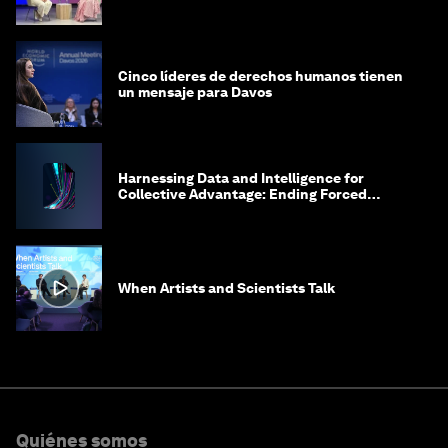
costosa
Cinco líderes de derechos humanos tienen
un mensaje para Davos
Harnessing Data and Intelligence for
Collective Advantage: Ending Forced
Labour in Global Supply Chains
When Artists and Scientists Talk
Quiénes somos