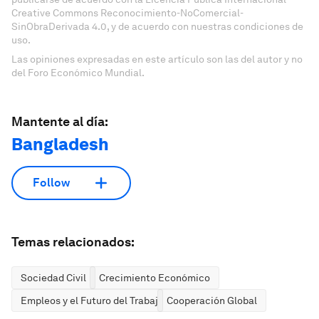
Creative Commons Reconocimiento-NoComercial-
SinObraDerivada 4.0, y de acuerdo con nuestras condiciones de
uso.
Las opiniones expresadas en este artículo son las del autor y no
del Foro Económico Mundial.
Mantente al día:
Bangladesh
Follow
Temas relacionados:
Sociedad Civil
Crecimiento Económico
Empleos y el Futuro del Trabajo
Cooperación Global