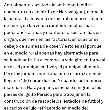
Actualmente, casi toda la actividad textil se
concentra en el distrito de Narayanganj, cerca de
la capital. La mayoría de los trabajadores vienen
de fuera, de las zonas rurales y muchos, para
poder ahorrar más y mantener a sus familias en
origen, duermen en las factorías, en ocasiones
debajo de su mesa de coser. Y esto es así porque
en el medio rural apenas hay alternativas para
salir adelante. En el campo, la vida gira en torno al
arroz, el principal cultivo y el principal alimento.
Pero los jornales por trabajar en el arroz apenas
llegan a 1,50 euros diarios. Y cuando los hombres
marchan a Narayanganj, o incluso emigran a los
países del golfo Pérsico para trabajar en la
construcción de rascacielos, estadios de fútbol y
espacios de lujo refrigerado en medio del