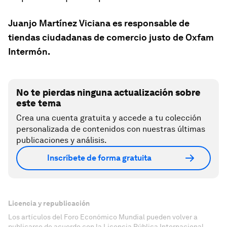
Juanjo Martínez Viciana es responsable de
tiendas ciudadanas de comercio justo de Oxfam
Intermón.
No te pierdas ninguna actualización sobre
este tema
Crea una cuenta gratuita y accede a tu colección
personalizada de contenidos con nuestras últimas
publicaciones y análisis.
Inscríbete de forma gratuita
Licencia y republicación
Los artículos del Foro Económico Mundial pueden volver a
publicarse de acuerdo con la Licencia Pública Internacional