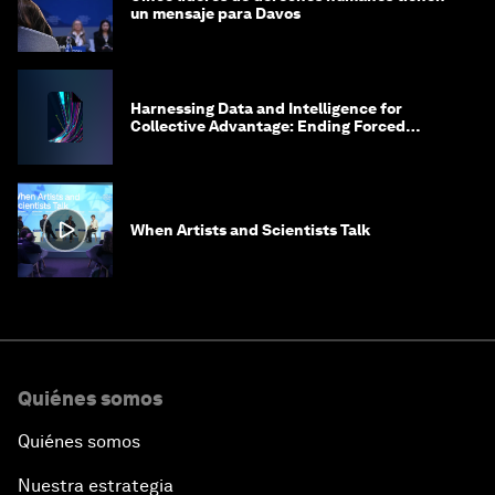
un mensaje para Davos
Harnessing Data and Intelligence for
Collective Advantage: Ending Forced
Labour in Global Supply Chains
When Artists and Scientists Talk
Quiénes somos
Quiénes somos
Nuestra estrategia