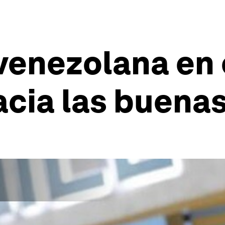
venezolana en 
cia las buenas