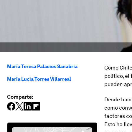
María Teresa Palacios Sanabria
Cómo Chile 
político, e
María Lucia Torres Villarreal
pueden ap
Comparte:
Desde hace
como consec
factores co
Esto ha lle