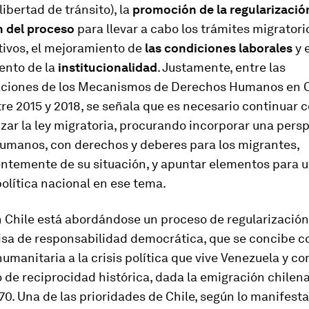
libertad de tránsito), la
promoción de la regularizació
 del proceso
para llevar a cabo los trámites migratori
tivos, el mejoramiento de
las condiciones laborales
y e
ento de la
institucionalidad
. Justamente, entre las
iones de los Mecanismos de Derechos Humanos en Ch
re 2015 y 2018, se señala que es necesario continuar c
ar la ley migratoria, procurando incorporar una pers
umanos, con derechos y deberes para los migrantes,
ntemente de su situación, y apuntar elementos para 
olítica nacional en ese tema.
 Chile está abordándose un proceso de regularización
isa de responsabilidad democrática
, que se concibe 
umanitaria a la crisis política que vive Venezuela y c
de reciprocidad histórica, dada la emigración chilena
 70. Una de las prioridades de Chile, según lo manifesta