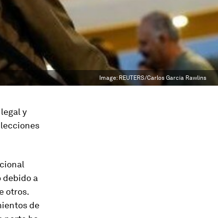
Image:
REUTERS/Carlos Garcia Rawlins
legal y
é lecciones
cional
o debido a
e otros.
mientos de