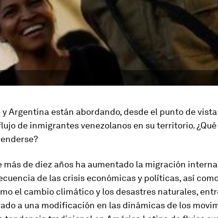
y Argentina están abordando, desde el punto de vista 
l flujo de inmigrantes venezolanos en su territorio. ¿Qu
renderse?
 más de diez años ha aumentado la migración interna
uencia de las crisis económicas y políticas, así com
mo el cambio climático y los desastres naturales, entr
vado a una modificación en las dinámicas de los movi