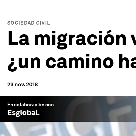
SOCIEDAD CIVIL
La migración 
¿un camino ha
23 nov. 2018
En colaboración con
Esglobal
.