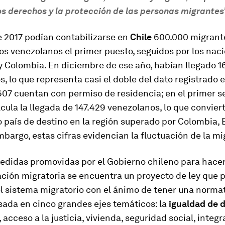
los derechos y la protección de las personas migrantes”
e 2017 podían contabilizarse en
Chile
600.000 migrant
s venezolanos el primer puesto, seguidos por los nac
 y Colombia. En diciembre de ese año, habían llegado 
, lo que representa casi el doble del dato registrado 
607 cuentan con permiso de residencia; en el primer 
lcula la llegada de 147.429 venezolanos, lo que conviert
o país de destino en la región superado por Colombia, 
mbargo, estas cifras evidencian la fluctuación de la mi
edidas promovidas por el Gobierno chileno para hacer 
ación migratoria se encuentra un proyecto de ley que 
l sistema migratorio con el ánimo de tener una norma
sada en cinco grandes ejes temáticos: la
igualdad de 
 acceso a la justicia, vivienda, seguridad social, integr