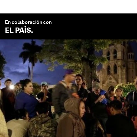
En colaboración con
EL PAÍS
.