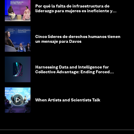
Por qué la falta de infraestructura de
liderazgo para mujeres es ineficiente y
costosa
Cinco líderes de derechos humanos tienen
un mensaje para Davos
Harnessing Data and Intelligence for
Collective Advantage: Ending Forced
Labour in Global Supply Chains
When Artists and Scientists Talk