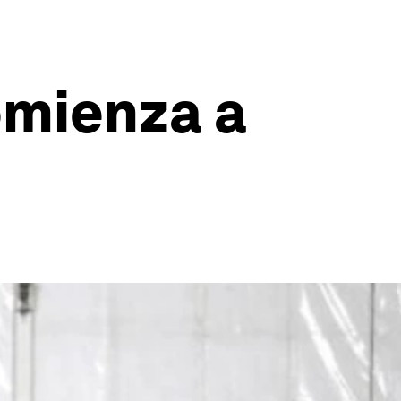
omienza a