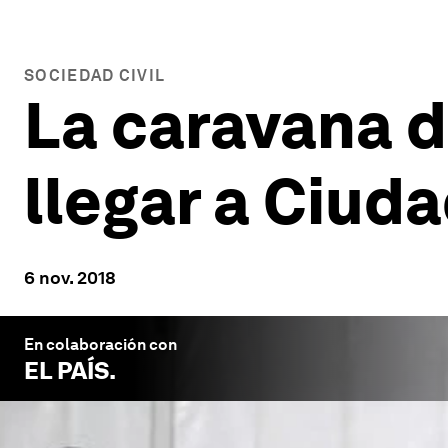
SOCIEDAD CIVIL
La caravana 
llegar a Ciud
6 nov. 2018
En colaboración con
EL PAÍS
.