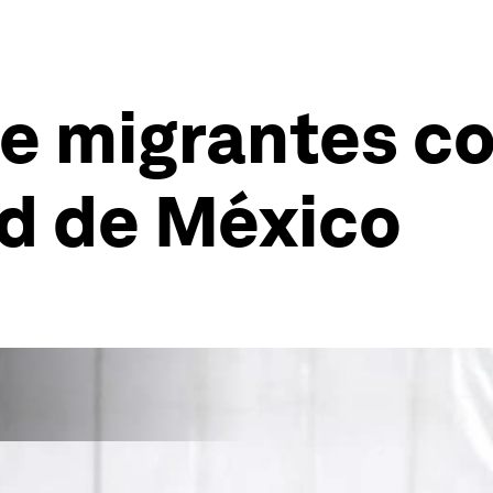
de migrantes c
ad de México