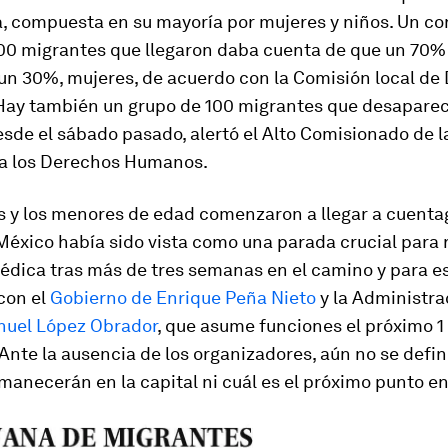
, compuesta en su mayoría por mujeres y niños. Un cor
00 migrantes que llegaron daba cuenta de que un 70%
un 30%, mujeres, de acuerdo con la Comisión local de
ay también un grupo de 100 migrantes que desaparec
sde el sábado pasado, alertó el Alto Comisionado de 
a los Derechos Humanos.
s y los menores de edad comenzaron a llegar a cuenta
éxico había sido vista como una parada crucial para r
édica tras más de tres semanas en el camino y para e
con el
Gobierno de Enrique Peña Nieto
y la Administra
uel López Obrador
, que asume funciones el próximo 1
Ante la ausencia de los organizadores, aún no se defi
anecerán en la capital ni cuál es el próximo punto en