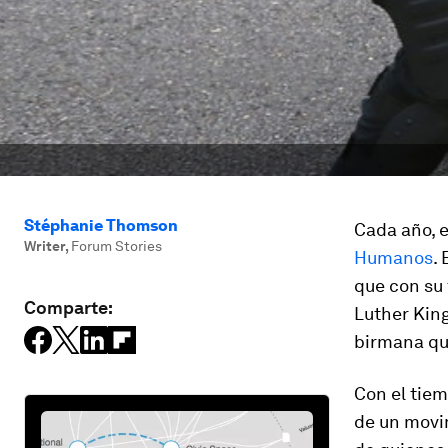
Stéphanie Thomson
Cada año, e
Writer
,
Forum Stories
Humanos
.
que con su
Comparte:
Luther King
birmana que
Con el tiem
de un movim