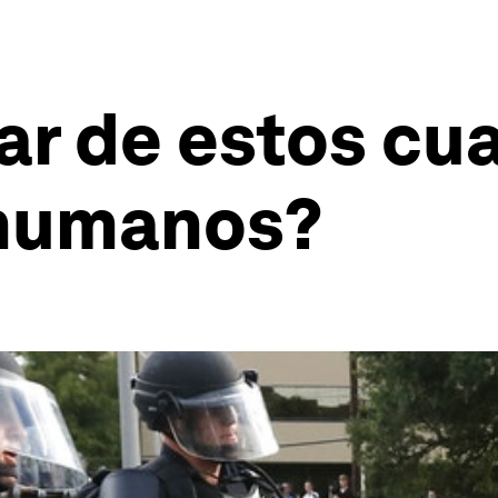
ar de estos cua
 humanos?