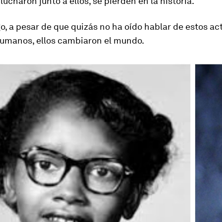
lucharon junto a ellos, se pierden en la historia.
, a pesar de que quizás no ha oído hablar de estos act
umanos, ellos cambiaron el mundo.