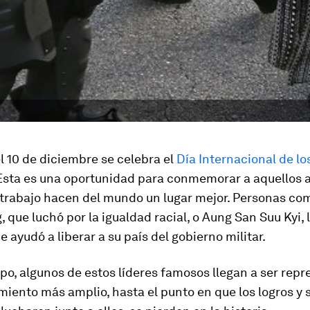
l 10 de diciembre se celebra el
Día Internacional de l
 Esta es una oportunidad para conmemorar a aquellos a
 trabajo hacen del mundo un lugar mejor. Personas co
, que luchó por la igualdad racial, o Aung San Suu Kyi, 
 ayudó a liberar a su país del gobierno militar.
po, algunos de estos líderes famosos llegan a ser rep
iento más amplio, hasta el punto en que los logros y s