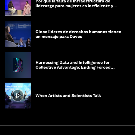
Por qué la falta de infraestructura de
liderazgo para mujeres es ineficiente y
costosa
Cinco líderes de derechos humanos tienen
un mensaje para Davos
Harnessing Data and Intelligence for
Collective Advantage: Ending Forced
Labour in Global Supply Chains
When Artists and Scientists Talk