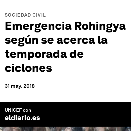
SOCIEDAD CIVIL
Emergencia Rohingya
según se acerca la
temporada de
ciclones
31 may. 2018
UNICEF con
eldiario.es