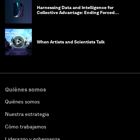
Harnessing Data and Intelligence for
Collective Advantage: Ending Forced
Labour in Global Supply Chains
When Artists and Scientists Talk
Quiénes somos
Quiénes somos
Nuestra estrategia
Cómo trabajamos
Liderazgo y gobernanza