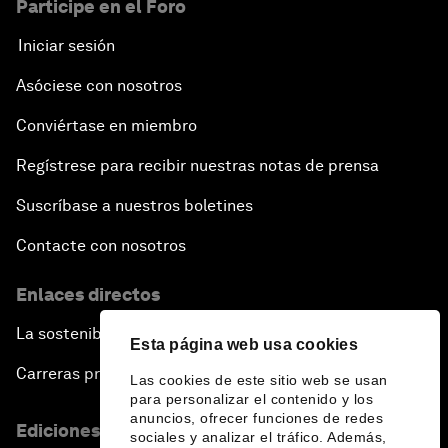
Participe en el Foro
Iniciar sesión
Asóciese con nosotros
Conviértase en miembro
Regístrese para recibir nuestras notas de prensa
Suscríbase a nuestros boletines
Contacte con nosotros
Enlaces directos
La sostenibilidad en el Foro
Esta página web usa cookies
Carreras profesionales
Las cookies de este sitio web se usan
para personalizar el contenido y los
anuncios, ofrecer funciones de redes
Ediciones en otros idiomas
sociales y analizar el tráfico. Además,