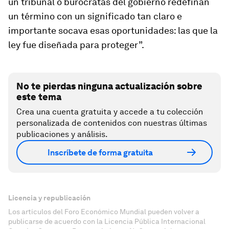
un tribunal o burócratas del gobierno redefinan
un término con un significado tan claro e
importante socava esas oportunidades: las que la
ley fue diseñada para proteger”.
No te pierdas ninguna actualización sobre
este tema
Crea una cuenta gratuita y accede a tu colección
personalizada de contenidos con nuestras últimas
publicaciones y análisis.
Inscríbete de forma gratuita
Licencia y republicación
Los artículos del Foro Económico Mundial pueden volver a
publicarse de acuerdo con la Licencia Pública Internacional