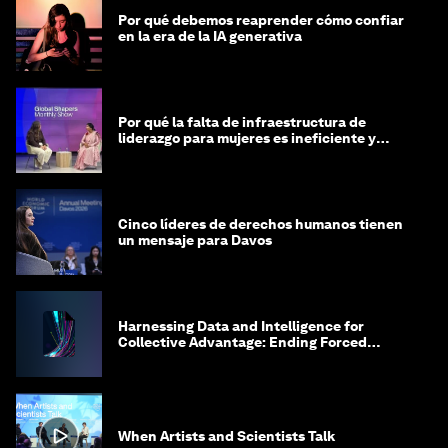
Por qué debemos reaprender cómo confiar
en la era de la IA generativa
Por qué la falta de infraestructura de
liderazgo para mujeres es ineficiente y
costosa
Cinco líderes de derechos humanos tienen
un mensaje para Davos
Harnessing Data and Intelligence for
Collective Advantage: Ending Forced
Labour in Global Supply Chains
When Artists and Scientists Talk