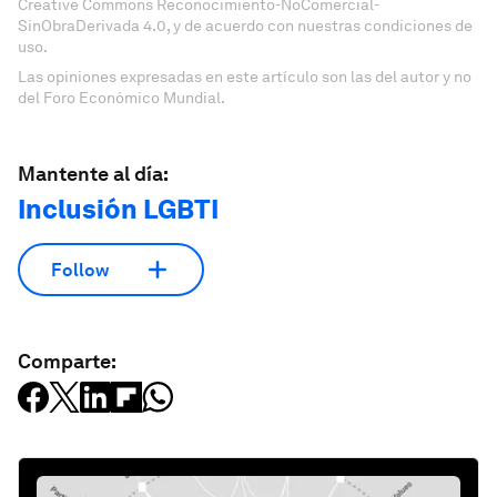
Creative Commons Reconocimiento-NoComercial-
SinObraDerivada 4.0, y de acuerdo con nuestras condiciones de
uso.
Las opiniones expresadas en este artículo son las del autor y no
del Foro Económico Mundial.
Mantente al día:
Inclusión LGBTI
Follow
Comparte: