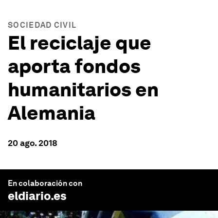
SOCIEDAD CIVIL
El reciclaje que
aporta fondos
humanitarios en
Alemania
20 ago. 2018
En colaboración con
eldiario.es