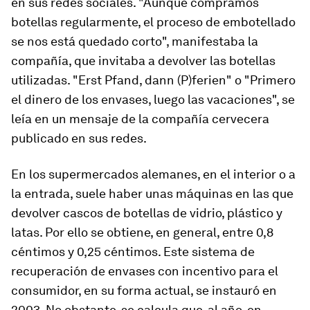
en sus redes sociales. "Aunque compramos
botellas regularmente, el proceso de embotellado
se nos está quedado corto", manifestaba la
compañía, que invitaba a devolver las botellas
utilizadas. "Erst Pfand, dann (P)ferien" o "Primero
el dinero de los envases, luego las vacaciones", se
leía en un mensaje de la compañía cervecera
publicado en sus redes.
En los supermercados alemanes, en el interior o a
la entrada, suele haber unas máquinas en las que
devolver cascos de botellas de vidrio, plástico y
latas. Por ello se obtiene, en general, entre 0,8
céntimos y 0,25 céntimos. Este sistema de
recuperación de envases con incentivo para el
consumidor, en su forma actual, se instauró en
2003. No obstante, se calcula que, al año, en