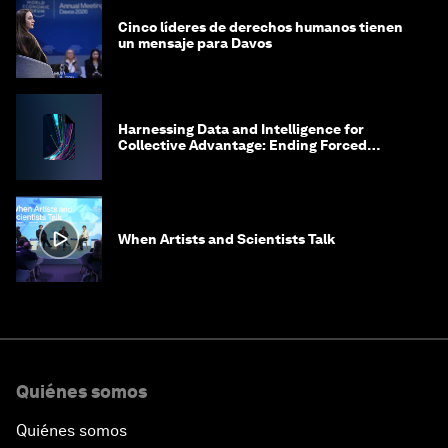
Cinco líderes de derechos humanos tienen
un mensaje para Davos
Harnessing Data and Intelligence for
Collective Advantage: Ending Forced
Labour in Global Supply Chains
When Artists and Scientists Talk
Quiénes somos
Quiénes somos