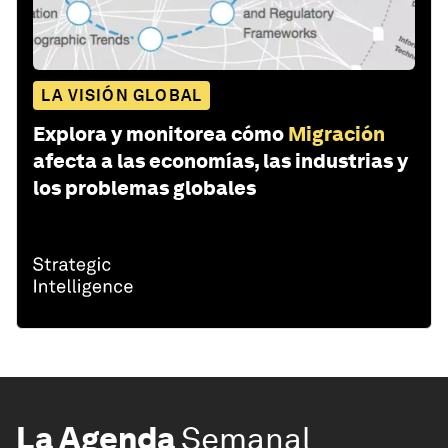
LA VISIÓN GLOBAL
Explora y monitorea cómo
Migración
afecta a las economías, las industrias y
los problemas globales
La Agenda
Semanal