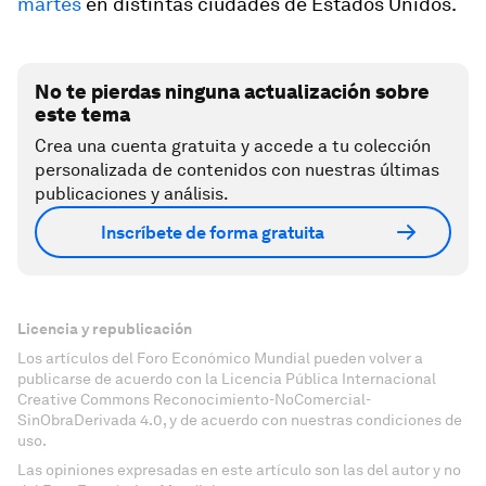
martes
en distintas ciudades de Estados Unidos.
No te pierdas ninguna actualización sobre
este tema
Crea una cuenta gratuita y accede a tu colección
personalizada de contenidos con nuestras últimas
publicaciones y análisis.
Inscríbete de forma gratuita
Licencia y republicación
Los artículos del Foro Económico Mundial pueden volver a
publicarse de acuerdo con la Licencia Pública Internacional
Creative Commons Reconocimiento-NoComercial-
SinObraDerivada 4.0, y de acuerdo con nuestras condiciones de
uso.
Las opiniones expresadas en este artículo son las del autor y no