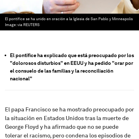
El pontífice se ha unido en oración a la Iglesia de San Pablo y Minneapolis
Image:
via REUTERS
El pontífice ha explicado que está preocupado por los
"dolorosos disturbios" en EEUU y ha pedido "orar por
el consuelo de las familias y la reconciliación
nacional"
El papa Francisco se ha mostrado preocupado por
la situación en Estados Unidos tras la muerte de
George Floyd y ha afirmado que no se puede
tolerar el racismo, pero condena los episodios de