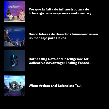
Por qué la falta de infraestructura de
liderazgo para mujeres es ineficiente y
costosa
Cinco líderes de derechos humanos tienen
un mensaje para Davos
Harnessing Data and Intelligence for
Collective Advantage: Ending Forced
Labour in Global Supply Chains
When Artists and Scientists Talk