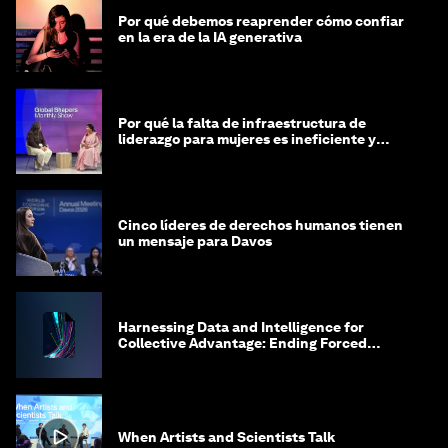
Por qué debemos reaprender cómo confiar
en la era de la IA generativa
Por qué la falta de infraestructura de
liderazgo para mujeres es ineficiente y
costosa
Cinco líderes de derechos humanos tienen
un mensaje para Davos
Harnessing Data and Intelligence for
Collective Advantage: Ending Forced
Labour in Global Supply Chains
When Artists and Scientists Talk