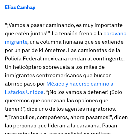
Elías Camhaji
“¡Vamos a pasar caminando, es muy importante
que estén juntos!”. La tensión frena a la
caravana
migrante
, una columna humana que se extiende
por un par de kilómetros. Las camionetas de la
Policía Federal mexicana rondan al contingente.
Un helicóptero sobrevuela a los miles de
inmigrantes centroamericanos que buscan
abrirse paso por
México y hacerse camino a
Estados Unidos
. “¡No los vamos a detener! ¡Solo
queremos que conozcan las opciones que
tienen!”, dice uno de los agentes migratorios.
“¡Tranquilos, compañeros, ahora pasamos!”, dicen
las personas que lideran a la caravana. Pasan
unos minutos y el cerco policial se repliega.