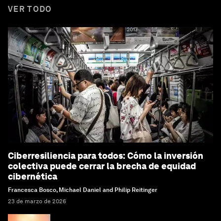
VER TODO
Ciberresiliencia para todos: Cómo la inversión
colectiva puede cerrar la brecha de equidad
cibernética
Francesca Bosco, Michael Daniel and Philip Reitinger
23 de marzo de 2026