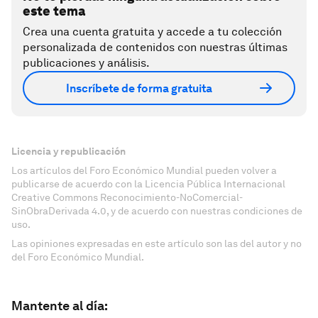
este tema
Crea una cuenta gratuita y accede a tu colección
personalizada de contenidos con nuestras últimas
publicaciones y análisis.
Inscríbete de forma gratuita
Licencia y republicación
Los artículos del Foro Económico Mundial pueden volver a
publicarse de acuerdo con la Licencia Pública Internacional
Creative Commons Reconocimiento-NoComercial-
SinObraDerivada 4.0, y de acuerdo con nuestras condiciones de
uso.
Las opiniones expresadas en este artículo son las del autor y no
del Foro Económico Mundial.
Mantente al día: