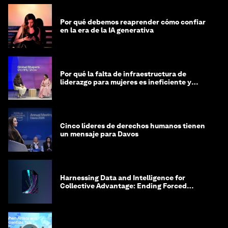
Por qué debemos reaprender cómo confiar
en la era de la IA generativa
Por qué la falta de infraestructura de
liderazgo para mujeres es ineficiente y
costosa
Cinco líderes de derechos humanos tienen
un mensaje para Davos
Harnessing Data and Intelligence for
Collective Advantage: Ending Forced
Labour in Global Supply Chains