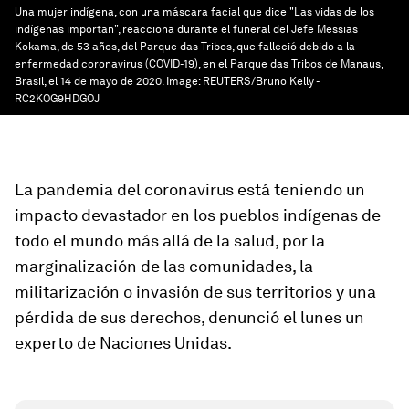
Una mujer indígena, con una máscara facial que dice "Las vidas de los
indígenas importan", reacciona durante el funeral del Jefe Messias
Kokama, de 53 años, del Parque das Tribos, que falleció debido a la
enfermedad coronavirus (COVID-19), en el Parque das Tribos de Manaus,
Brasil, el 14 de mayo de 2020.
Image:
REUTERS/Bruno Kelly -
RC2KOG9HDGOJ
La pandemia del coronavirus está teniendo un
impacto devastador en los pueblos indígenas de
todo el mundo más allá de la salud, por la
marginalización de las comunidades, la
militarización o invasión de sus territorios y una
pérdida de sus derechos, denunció el lunes un
experto de Naciones Unidas.