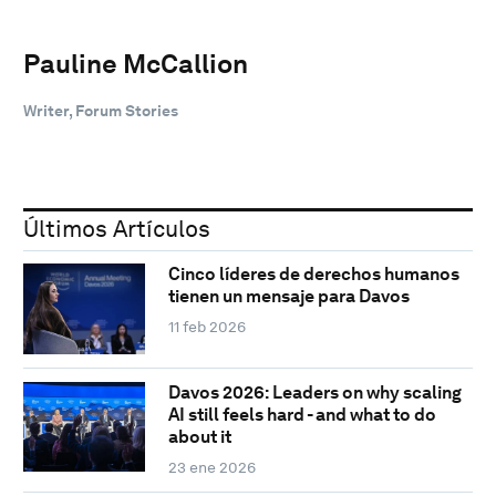
Pauline McCallion
Writer, Forum Stories
Últimos Artículos
Cinco líderes de derechos humanos
tienen un mensaje para Davos
11 feb 2026
Davos 2026: Leaders on why scaling
AI still feels hard - and what to do
about it
23 ene 2026