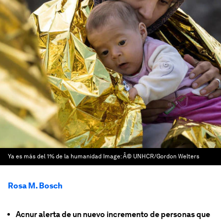
Ya es más del 1% de la humanidad
Image:
Â© UNHCR/Gordon Welters
Rosa M. Bosch
Acnur alerta de un nuevo incremento de personas que