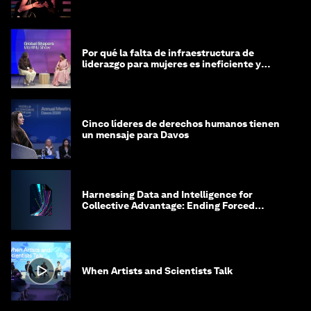
Por qué la falta de infraestructura de
liderazgo para mujeres es ineficiente y
costosa
Cinco líderes de derechos humanos tienen
un mensaje para Davos
Harnessing Data and Intelligence for
Collective Advantage: Ending Forced
Labour in Global Supply Chains
When Artists and Scientists Talk