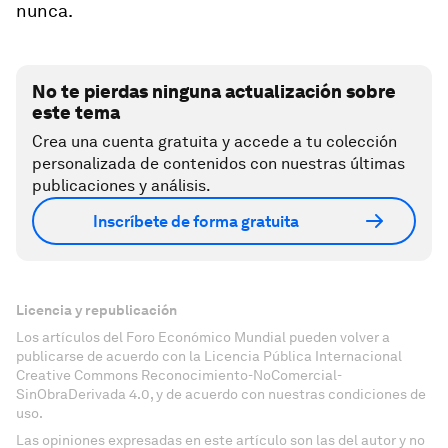
nunca.
No te pierdas ninguna actualización sobre
este tema
Crea una cuenta gratuita y accede a tu colección
personalizada de contenidos con nuestras últimas
publicaciones y análisis.
Inscríbete de forma gratuita
Licencia y republicación
Los artículos del Foro Económico Mundial pueden volver a
publicarse de acuerdo con la Licencia Pública Internacional
Creative Commons Reconocimiento-NoComercial-
SinObraDerivada 4.0, y de acuerdo con nuestras condiciones de
uso.
Las opiniones expresadas en este artículo son las del autor y no