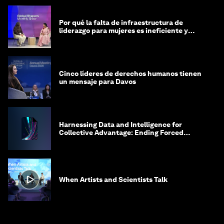
Por qué la falta de infraestructura de
liderazgo para mujeres es ineficiente y
costosa
Cinco líderes de derechos humanos tienen
un mensaje para Davos
Harnessing Data and Intelligence for
Collective Advantage: Ending Forced
Labour in Global Supply Chains
When Artists and Scientists Talk