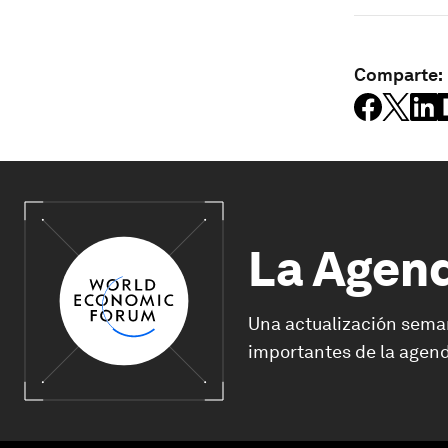
Comparte:
La Agen
Una actualización sema
importantes de la agend