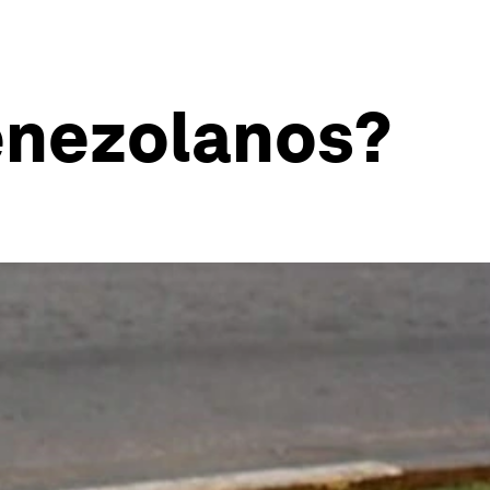
venezolanos?