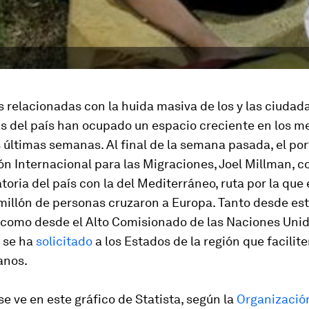
s relacionadas con la huida masiva de los y las ciudad
 del país han ocupado un espacio creciente en los me
s últimas semanas. Al final de la semana pasada, el por
n Internacional para las Migraciones, Joel Millman, c
atoria del país con la del Mediterráneo, ruta por la que
millón de personas cruzaron a Europa. Tanto desde es
 como desde el Alto Comisionado de las Naciones Unid
 se ha
solicitado
a los Estados de la región que facilite
anos.
se ve en este gráfico de Statista, según la
Organizació