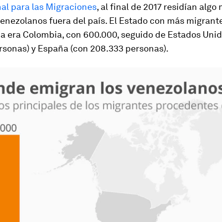
al para las Migraciones
, al final de 2017 residían algo
enezolanos fuera del país. El Estado con más migrant
a era Colombia, con 600.000, seguido de Estados Unid
rsonas) y España (con 208.333 personas).