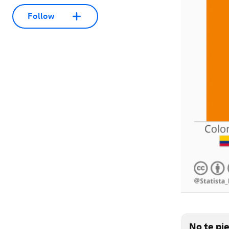
Follow
No te pi