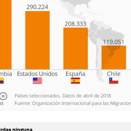
erdas ninguna