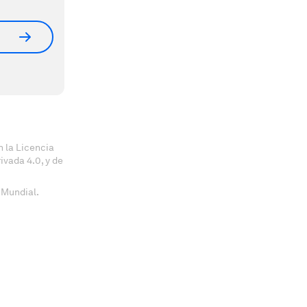
 la Licencia
vada 4.0, y de
 Mundial.