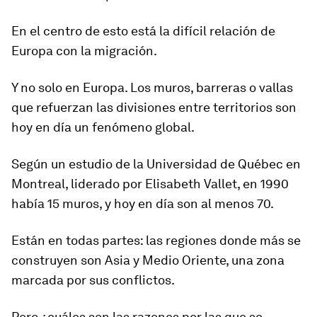
En el centro de esto está la difícil relación de
Europa con la migración.
Y no solo en Europa. Los muros, barreras o vallas
que refuerzan las divisiones entre territorios son
hoy en día
un fenómeno global
.
Según un estudio de la Universidad de Québec en
Montreal, liderado por Elisabeth Vallet,
en 1990
había 15 muros
,
y h
oy en día son al menos 70
.
Están en todas partes: las regiones donde más se
construyen son Asia y Medio Oriente, una zona
marcada por sus conflictos.
Pero ¿cuáles son las razones por las que se