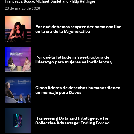
Francesca Bosco, Michael Daniel and Philip Reitinger
23 de marzo de 2026
Por qué debemos reaprender cómo confiar
en la era de la IA generativa
Por qué la falta de infraestructura de
liderazgo para mujeres es ineficiente y
costosa
Cinco líderes de derechos humanos tienen
un mensaje para Davos
Harnessing Data and Intelligence for
Collective Advantage: Ending Forced
Labour in Global Supply Chains