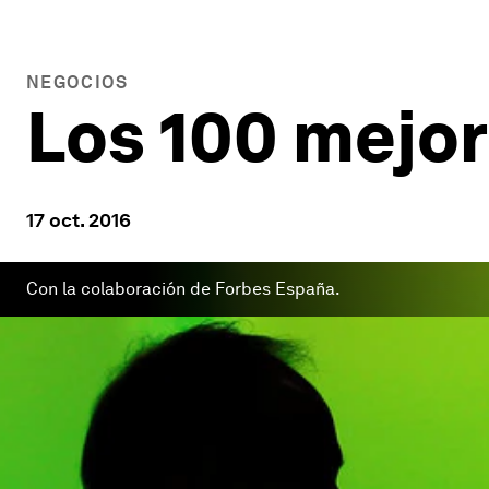
NEGOCIOS
Los 100 mejo
17 oct. 2016
Con la colaboración de Forbes España.