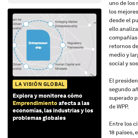
uno de los 
los mejore
desde el pu
ello analiz
compañías d
retornos de
medio y lar
social y so
El presiden
LA VISIÓN GLOBAL
segundo añ
Explora y monitorea cómo
superado po
Emprendimiento
afecta a las
de WPP.
economías, las industrias y los
problemas globales
Entre los c
18 países,