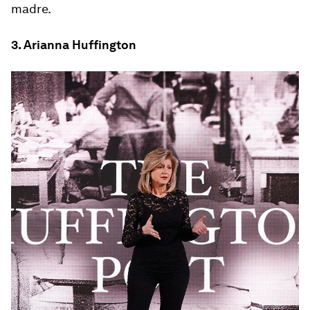
madre.
3. Arianna Huffington