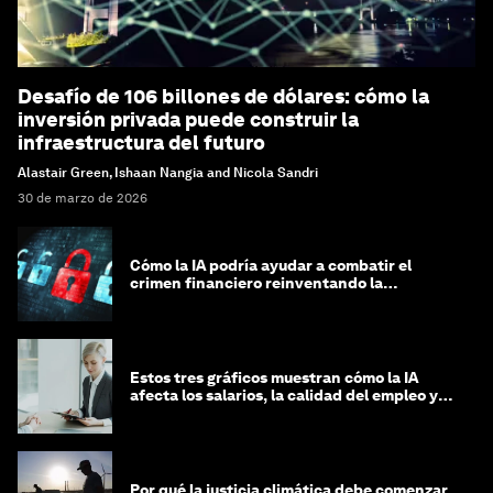
Desafío de 106 billones de dólares: cómo la
inversión privada puede construir la
infraestructura del futuro
Alastair Green, Ishaan Nangia and Nicola Sandri
30 de marzo de 2026
Cómo la IA podría ayudar a combatir el
crimen financiero reinventando la
integridad
Estos tres gráficos muestran cómo la IA
afecta los salarios, la calidad del empleo y
las decisiones de contratación
Por qué la justicia climática debe comenzar