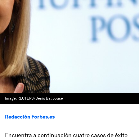
Image:
REUTERS/Denis Balibouse
Redacción Forbes.es
Encuentra a continuación cuatro casos de éxito