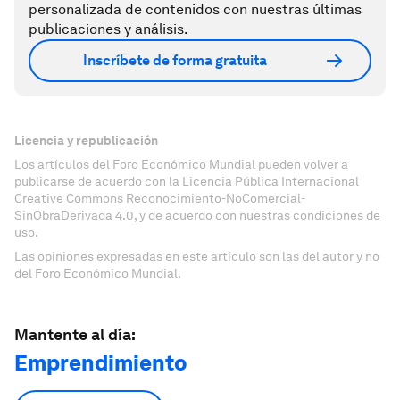
personalizada de contenidos con nuestras últimas
publicaciones y análisis.
Inscríbete de forma gratuita
Licencia y republicación
Los artículos del Foro Económico Mundial pueden volver a
publicarse de acuerdo con la Licencia Pública Internacional
Creative Commons Reconocimiento-NoComercial-
SinObraDerivada 4.0, y de acuerdo con nuestras condiciones de
uso.
Las opiniones expresadas en este artículo son las del autor y no
del Foro Económico Mundial.
Mantente al día:
Emprendimiento