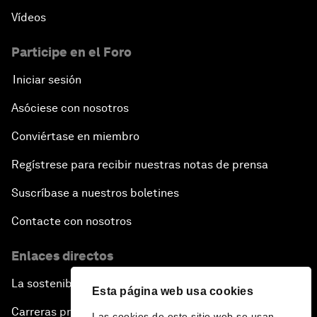
Vídeos
Participe en el Foro
Iniciar sesión
Asóciese con nosotros
Conviértase en miembro
Regístrese para recibir nuestras notas de prensa
Suscríbase a nuestros boletines
Contacte con nosotros
Enlaces directos
La sostenibilidad en el Foro
Esta página web usa cookies
Carreras profesionales
Las cookies de este sitio web se usan