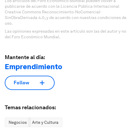
Los artículos del Foro Económico Mundial pueden volver a
publicarse de acuerdo con la Licencia Pública Internacional
Creative Commons Reconocimiento-NoComercial-
SinObraDerivada 4.0, y de acuerdo con nuestras condiciones de
uso.
Las opiniones expresadas en este artículo son las del autor y no
del Foro Económico Mundial.
Mantente al día:
Emprendimiento
Follow
Temas relacionados:
Negocios
Arte y Cultura