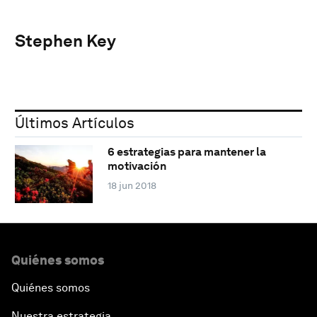
Stephen Key
Últimos Artículos
6 estrategias para mantener la
motivación
18 jun 2018
Quiénes somos
Quiénes somos
Nuestra estrategia