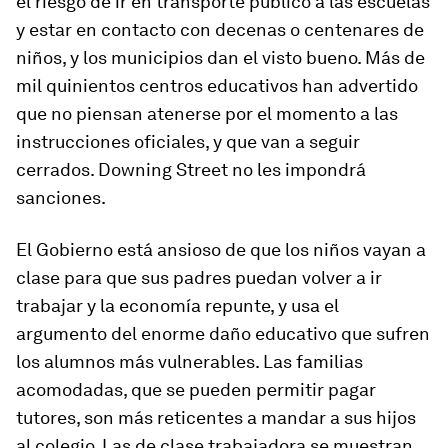
el riesgo de ir en transporte público a las escuelas
y estar en contacto con decenas o centenares de
niños, y los municipios dan el visto bueno. Más de
mil quinientos centros educativos han advertido
que no piensan atenerse por el momento a las
instrucciones oficiales, y que van a seguir
cerrados. Downing Street no les impondrá
sanciones.
El Gobierno está ansioso de que los niños vayan a
clase para que sus padres puedan volver a ir
trabajar y la economía repunte, y usa el
argumento del enorme daño educativo que sufren
los alumnos más vulnerables. Las familias
acomodadas, que se pueden permitir pagar
tutores, son más reticentes a mandar a sus hijos
al colegio. Las de clase trabajadora se muestran