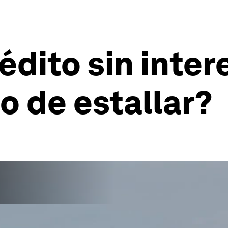
rédito sin inte
 de estallar?