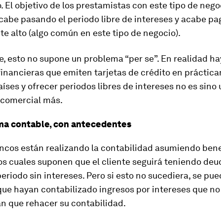
. El objetivo de los prestamistas con este tipo de nego
acabe pasando el periodo libre de intereses y acabe p
te alto (algo común en este tipo de negocio).
, esto no supone un problema “per se”. En realidad h
financieras que emiten tarjetas de crédito en práctic
aíses y ofrecer periodos libres de intereses no es sino
comercial más.
ma contable, con antecedentes
ncos están realizando la contabilidad asumiendo bene
os cuales suponen que el cliente seguirá teniendo deu
 periodo sin intereses. Pero si esto no sucediera, se pu
que hayan contabilizado ingresos por intereses que no
n que rehacer su contabilidad.