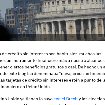
s de crédito sin intereses son habituales, muchos las
os un instrumento financiero más a nuestro alcance d
ner ciertos beneficios gratuitos o casi. De hecho un 
 de este blog las denominaba “navajas suizas financie
as tarjetas de crédito sin intereses estén a punto de 
financiero en Reino Unido.
Reino Unido ya tienen lo suyo
con el Brexit
y las eleccio