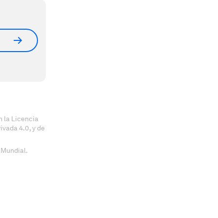
 la Licencia
vada 4.0, y de
 Mundial.