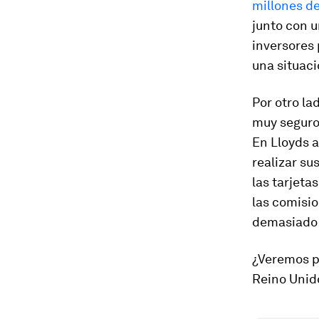
millones de
junto con u
inversores
una situaci
Por otro l
muy seguro
En Lloyds 
realizar su
las tarjeta
las comisio
demasiado 
¿Veremos p
Reino Unid