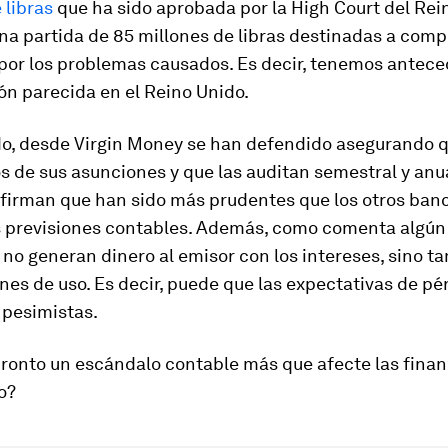
 libras
que ha sido aprobada por la High Court del Rei
na partida de 85 millones de libras destinadas a comp
 por los problemas causados. Es decir, tenemos antec
ón parecida en el Reino Unido.
ado, desde Virgin Money se han defendido asegurando 
s de sus asunciones y que las auditan semestral y an
afirman que han sido más prudentes que los otros banc
s previsiones contables. Además, como comenta algún 
s no generan dinero al emisor con los intereses, sino t
nes de uso. Es decir, puede que las expectativas de p
pesimistas.
ronto un escándalo contable más que afecte las finan
o?