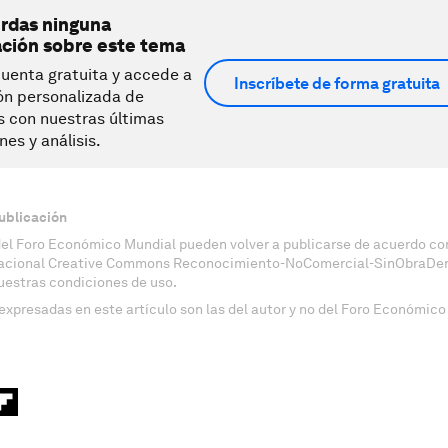
erdas ninguna
ación sobre este tema
uenta gratuita y accede a
Inscríbete de forma gratuita
ón personalizada de
s con nuestras últimas
nes y análisis.
ublicación
del Foro Económico Mundial pueden volver a publicarse de acuerdo con
nacional Creative Commons Reconocimiento-NoComercial-SinObraDeri
uestras condiciones de uso.
expresadas en este artículo son las del autor y no del Foro Económico