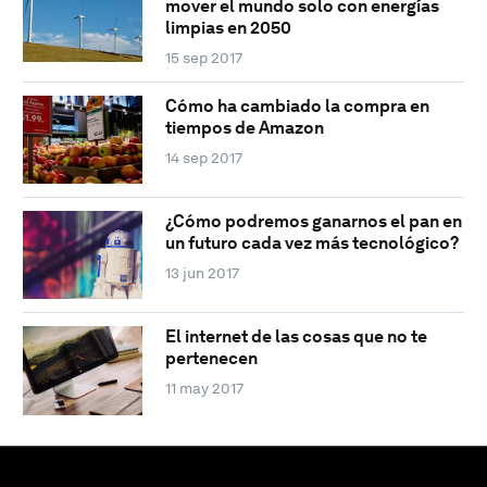
mover el mundo solo con energías
limpias en 2050
15 sep 2017
Cómo ha cambiado la compra en
tiempos de Amazon
14 sep 2017
¿Cómo podremos ganarnos el pan en
un futuro cada vez más tecnológico?
13 jun 2017
El internet de las cosas que no te
pertenecen
11 may 2017