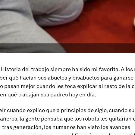
 Historia del trabajo siempre ha sido mi favorita. A los 
er qué hacían sus abuelos y bisabuelos para ganarse l
lo pasan mejor cuando les toca explicar al resto de la c
 en qué trabajan sus padres hoy en día.
eír cuando explico que a principios de siglo, cuando s
añeros, la gente pensaba que los robots les quitarían e
 tras generación, los humanos han visto los avances