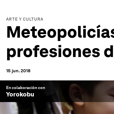
ARTE Y CULTURA
Meteopolicía
profesiones d
15 jun. 2018
En colaboración con
Yorokobu