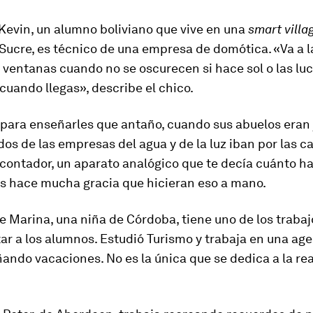
Kevin, un alumno boliviano que vive en una
smart villa
Sucre, es técnico de una empresa de domótica. «Va a l
s ventanas cuando no se oscurecen si hace sol o las luc
uando llegas», describe el chico.
para enseñarles que antaño, cuando sus abuelos eran 
os de las empresas del agua y de la luz iban por las c
contador, un aparato analógico que te decía cuánto h
es hace mucha gracia que hicieran eso a mano.
 Marina, una niña de Córdoba, tiene uno de los traba
ar a los alumnos. Estudió Turismo y trabaja en una ag
ñando vacaciones. No es la única que se dedica a la re