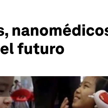
s, nanomédicos
el futuro