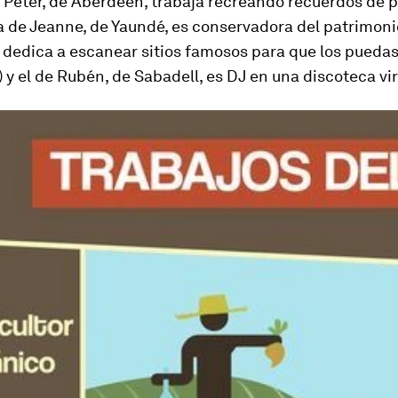
e Peter, de Aberdeen, trabaja recreando recuerdos de 
 de Jeanne, de Yaundé, es conservadora del patrimonio
dedica a escanear sitios famosos para que los puedas 
 y el de Rubén, de Sabadell, es DJ en una discoteca vir