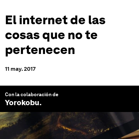
El internet de las
cosas que no te
pertenecen
11 may. 2017
Con la colaboración de
Yorokobu
.