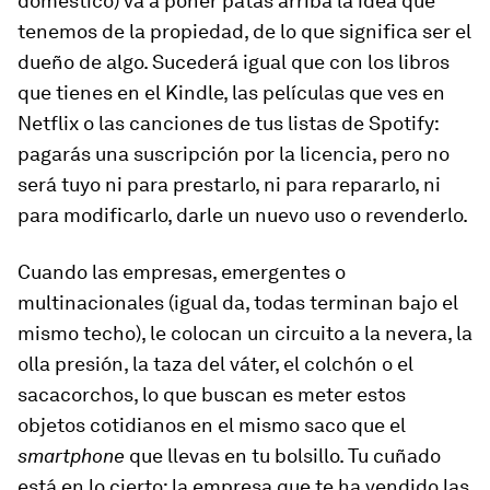
doméstico) va a poner patas arriba la idea que
tenemos de la propiedad, de lo que significa ser el
dueño de algo. Sucederá igual que con los libros
que tienes en el Kindle, las películas que ves en
Netflix o las canciones de tus listas de Spotify:
pagarás una suscripción por la licencia, pero no
será tuyo ni para prestarlo, ni para repararlo, ni
para modificarlo, darle un nuevo uso o revenderlo.
Cuando las empresas, emergentes o
multinacionales (igual da, todas terminan bajo el
mismo techo), le colocan un circuito a la nevera, la
olla presión, la taza del váter, el colchón o el
sacacorchos, lo que buscan es meter estos
objetos cotidianos en el mismo saco que el
smartphone
que llevas en tu bolsillo. Tu cuñado
está en lo cierto: la empresa que te ha vendido las