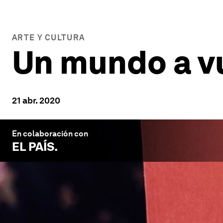
ARTE Y CULTURA
Un mundo a v
21 abr. 2020
En colaboración con
EL PAÍS
.