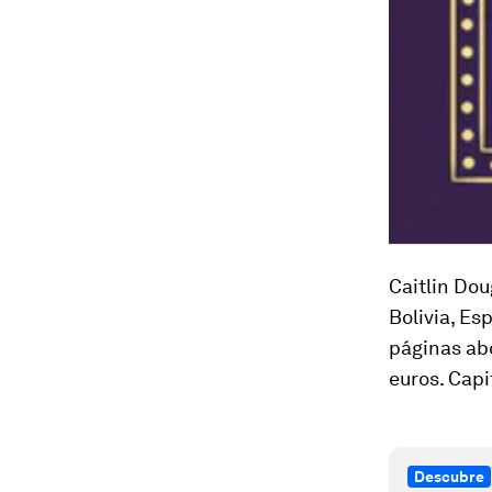
Caitlin Dou
Bolivia, Es
páginas abo
euros. Cap
Descubre