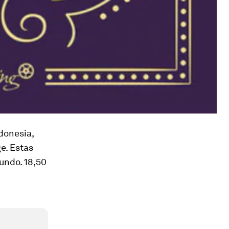
donesia,
ge
. Estas
mundo.
18,50