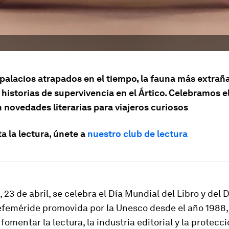
palacios atrapados en el tiempo, la fauna más extraña
istorias de supervivencia en el Ártico. Celebramos el
 novedades literarias para viajeros curiosos
ta la lectura, únete a
nuestro club de lectura
, 23 de abril, se celebra el Día Mundial del Libro y del
efeméride promovida por la Unesco desde el año 1988,
 fomentar la lectura, la industria editorial y la protecci