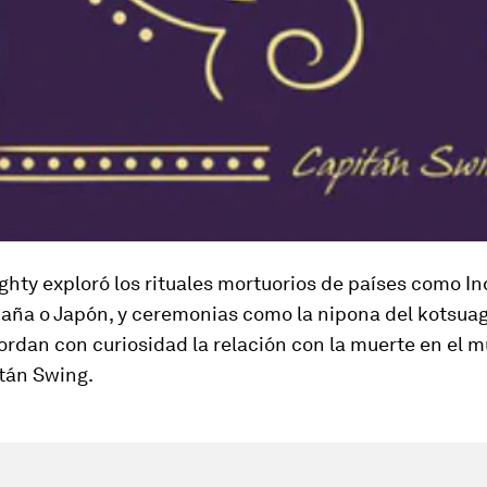
ghty exploró los rituales mortuorios de países como In
paña o Japón, y ceremonias como la nipona del
kotsua
rdan con curiosidad la relación con la muerte en el 
itán Swing.