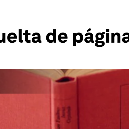
uelta de págin