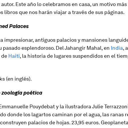
autor. Este año lo celebramos en casa, un motivo más 
s libros que nos harán viajar a través de sus páginas.
ed Palaces
a impresionar, antiguos palacios y mansiones langui
su pasado esplendoroso. Del Jahangir Mahal, en
India
, 
i de
Haití
, la historia de lugares suspendidos en el tie
 (en inglés).
e zoología poética
Emmanuelle Pouydebat y la ilustradora Julie Terrazzon
o donde los lagartos caminan por el agua, las ranas r
construyen palacios de hojas.
23,95 euros. Geoplaneta