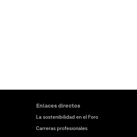
Enlaces directos
La sostenibilidad en el Foro
Carreras profesionales