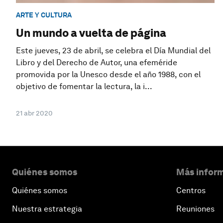
ARTE Y CULTURA
Un mundo a vuelta de página
Este jueves, 23 de abril, se celebra el Día Mundial del
Libro y del Derecho de Autor, una efeméride
promovida por la Unesco desde el año 1988, con el
objetivo de fomentar la lectura, la i...
21 abr 2020
Quiénes somos
Más inform
Quiénes somos
Centros
Nuestra estrategia
Reuniones