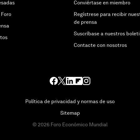
esadas
Conviértase en miembro
 Foro
Regístrese para recibir nues
de prensa
ensa
Suscríbase a nuestros bolet
otos
Contacte con nosotros
Política de privacidad y normas de uso
Sitemap
©
2026
Foro Económico Mundial