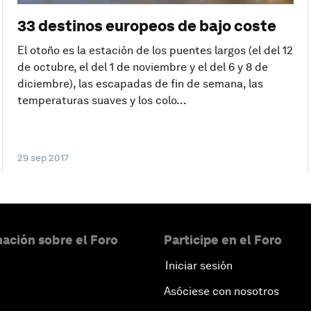
33 destinos europeos de bajo coste
El otoño es la estación de los puentes largos (el del 12
de octubre, el del 1 de noviembre y el del 6 y 8 de
diciembre), las escapadas de fin de semana, las
temperaturas suaves y los colo...
29 sep 2017
ación sobre el Foro
Participe en el Foro
Iniciar sesión
Asóciese con nosotros