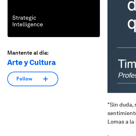
Mantente al día:
Arte y Cultura
Follow
"Sin duda, 
sentimiento
Lomas a la