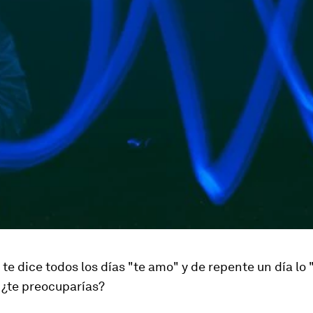
a te dice todos los días "te amo" y de repente un día lo
, ¿te preocuparías?