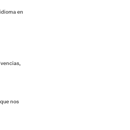
 idioma en
ivencias,
 que nos