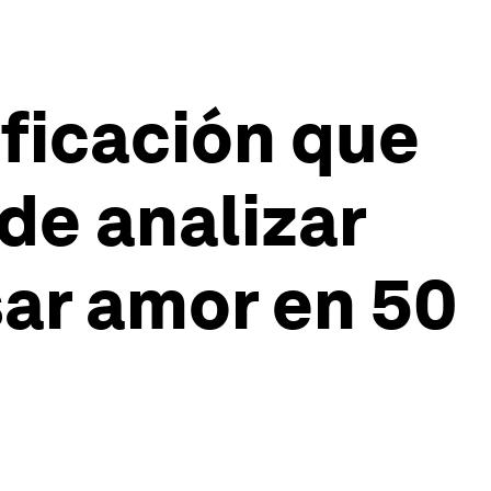
ificación que
de analizar
ar amor en 50