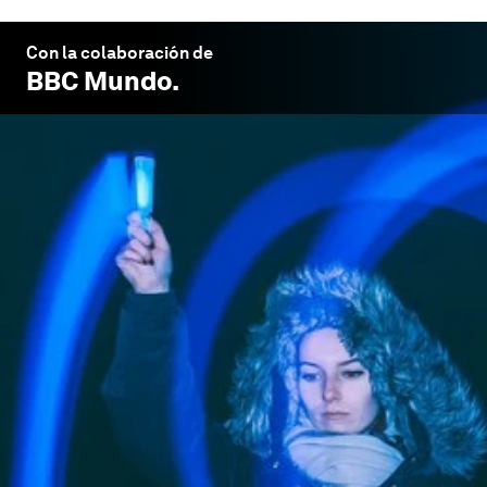
Con la colaboración de
BBC Mundo
.