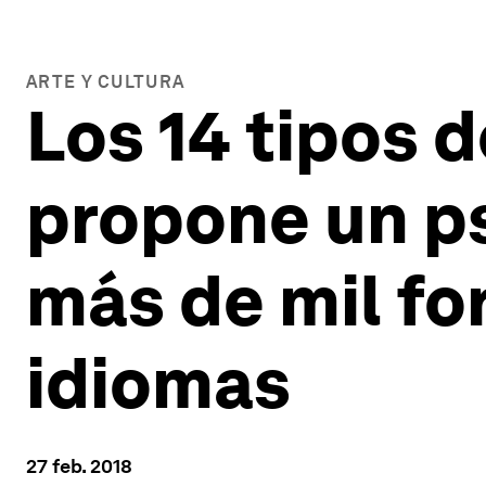
ARTE Y CULTURA
Los 14 tipos d
propone un ps
más de mil fo
idiomas
27 feb. 2018