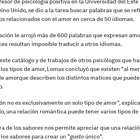
esor de psicología positiva en la Universidad del Este
ino Unido, se dio a la tarea buscar palabras que se ref
os relacionados con el amor en cerca de
50 idiomas
.
ación le arrojó más de
600 palabras que expresan amo
s resultan imposible traducir a otros idiomas.
 este catálogo y de trabajos de otros psicólogos que h
 los tipos de amor, Lomas concluyó que existen
"al me
de amor
que describen los distintos matices que puede
o.
ón no es exclusivamente un solo tipo de amor", explic
o, una relación romántica puede tener varios tipos de
ra de los sabores nos permite apreciar que una relaci
ios sabores para crear un "
gusto
único".