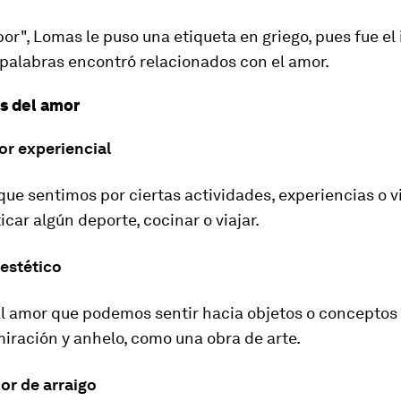
or", Lomas le puso una etiqueta en griego, pues fue el
 palabras encontró relacionados con el amor.
s del amor
or experiencial
que sentimos por ciertas actividades, experiencias o v
car algún deporte, cocinar o viajar.
 estético
 al amor que podemos sentir hacia objetos o conceptos
iración y anhelo, como una obra de arte.
or de arraigo