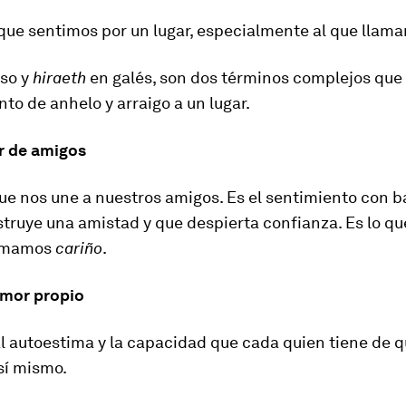
que sentimos por un lugar, especialmente al que llam
uso y
hiraeth
en galés, son dos términos complejos que
nto de anhelo y arraigo a un lugar.
or de amigos
que nos une a nuestros amigos. Es el sentimiento con b
truye una amistad y que despierta confianza. Es lo qu
lamamos
cariño
.
amor propio
al autoestima y la capacidad que cada quien tiene de q
sí mismo.