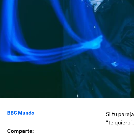
BBC Mundo
Si tu parej
"te quiero"
Comparte: