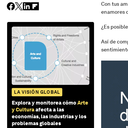
Con tus ami
enamores de
¿Es posibl
Así de comp
sentimient
LA VISIÓN GLOBAL
Explora y monitorea cómo
Arte
y Cultura
afecta a las
economías, las industrias y los
problemas globales