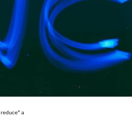
 "reduce" a