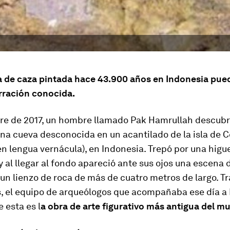
 de caza pintada hace 43.900 años en Indonesia pued
rración conocida.
re de 2017, un hombre llamado Pak Hamrullah descubri
na cueva desconocida en un acantilado de la isla de 
en lengua vernácula), en Indonesia. Trepó por una higu
y al llegar al fondo apareció ante sus ojos una escena 
un lienzo de roca de más de cuatro metros de largo. T
s, el equipo de arqueólogos que acompañaba ese día a
 esta es l
a obra de arte figurativo más antigua del m