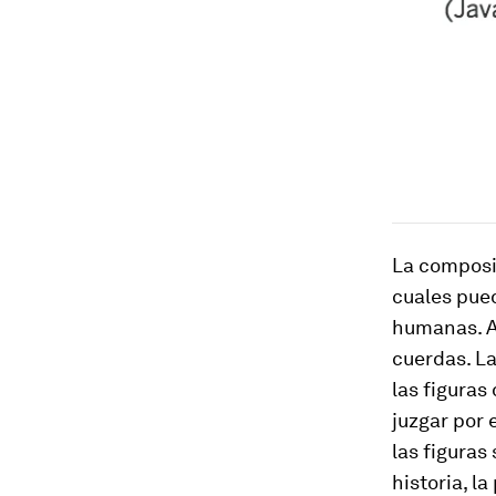
La composic
cuales pue
humanas. A
cuerdas. L
las figuras
juzgar por 
las figuras
historia, l