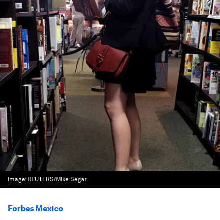
Image:
REUTERS/Mike Segar
Forbes Mexico