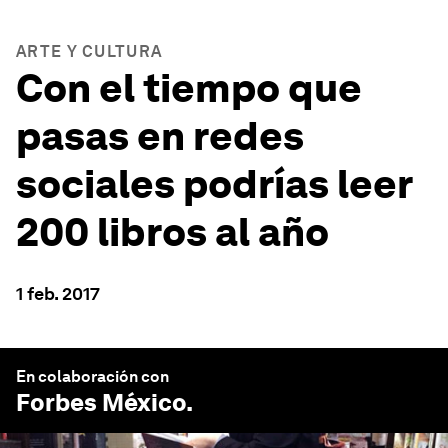
ARTE Y CULTURA
Con el tiempo que
pasas en redes
sociales podrías leer
200 libros al año
1 feb. 2017
En colaboración con
Forbes México
.