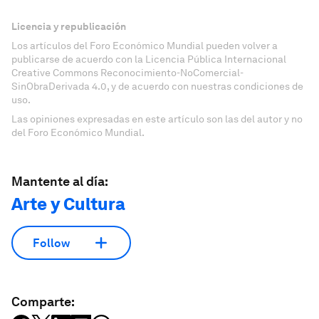
Licencia y republicación
Los artículos del Foro Económico Mundial pueden volver a
publicarse de acuerdo con la Licencia Pública Internacional
Creative Commons Reconocimiento-NoComercial-
SinObraDerivada 4.0, y de acuerdo con nuestras condiciones de
uso.
Las opiniones expresadas en este artículo son las del autor y no
del Foro Económico Mundial.
Mantente al día:
Arte y Cultura
Follow
Comparte: