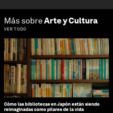
Más sobre
Arte y Cultura
VER TODO
Cómo las bibliotecas en Japón están siendo
reimaginadas como pilares de la vida