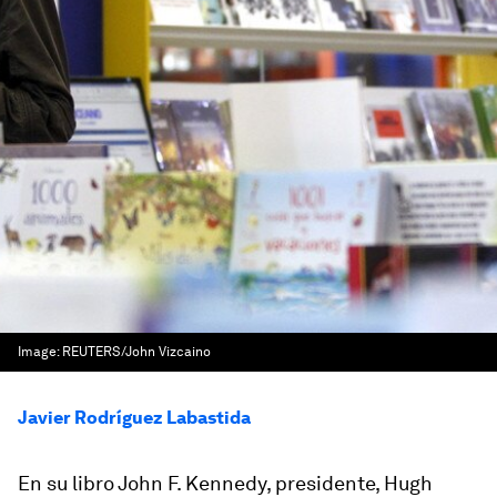
Image:
REUTERS/John Vizcaino
Javier Rodríguez Labastida
En su libro
John F. Kennedy, presidente
, Hugh