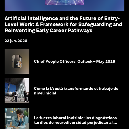
Artificial Intelligence and the Future of Entry-
Level Work: A Framework for Safeguarding and
Reinventing Early Career Pathways
22 jun. 2026
Chief People Officers’ Outlook – May 2026
Cómo la IA está transformando el trabajo de
nivel inicial
La fuerza laboral invisible: los diagnósticos
tardíos de neurodiversidad perjudican a las
mujeres y a las economías