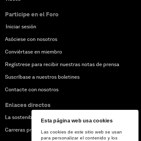
Participe en el Foro
Iniciar sesión
Asóciese con nosotros
Conviértase en miembro
Regístrese para recibir nuestras notas de prensa
Suscríbase a nuestros boletines
Contacte con nosotros
Enlaces directos
La sostenibilidad en el Foro
Esta página web usa cookies
Carreras profesionales
Las cookies de este sitio web se usan
para personalizar el contenido y los