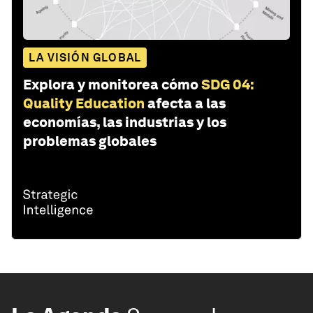
LA VISIÓN GLOBAL
Explora y monitorea cómo
SDG 04:
Quality Education
afecta a las
economías, las industrias y los
problemas globales