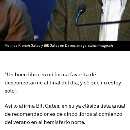
Melinda French Gates y Bill Gates en Davos.
Image:
swiss-image.ch
"Un buen libro es mi forma favorita de
desconectarme al final del día, y sé que no estoy
solo".
Así lo afirma Bill Gates, en su ya clásica lista anual
de recomendaciones de cinco libros al comienzo
del verano en el hemisferio norte.