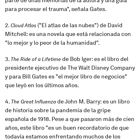
parte de unas memorias de la autora y una guía
para procesar el trauma", señala Gates.
2.
(
"El atlas de las nubes")
de David
Cloud Atlas
Mitchell: es una novela que está relacionada con
"lo mejor y lo peor de la humanidad".
3.
de Bob Iger: es el libro del
The Ride of a Lifetim
e
presidente ejecutivo de The Walt Disney Company
y para Bill Gates es "el mejor libro de negocios"
que leyó en los últimos años.
4.
de John M. Barry: es un libro
The Great Influenza
de historia sobre la pandemia de la gripe
española de 1918. Pese a que pasaron más de cien
años, este libro "es un buen recordatorio de que
todavía estamos enfrentando muchos de los