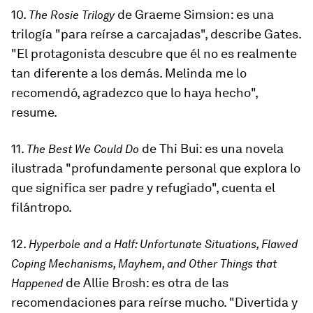
10.
de Graeme Simsion: es una
The Rosie Trilogy
trilogía "para reírse a carcajadas", describe Gates.
"El protagonista descubre que él no es realmente
tan diferente a los demás. Melinda me lo
recomendó, agradezco que lo haya hecho",
resume.
11.
de Thi Bui: es una novela
The Best We Could Do
ilustrada "profundamente personal que explora lo
que significa ser padre y refugiado", cuenta el
filántropo.
12.
Hyperbole and a Half: Unfortunate Situations, Flawed
Coping Mechanisms, Mayhem, and Other Things that
de Allie Brosh: es otra de las
Happened
recomendaciones para reírse mucho. "Divertida y