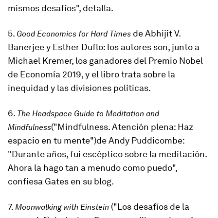
mismos desafíos", detalla.
5.
de Abhijit V.
Good Economics for Hard Times
Banerjee y Esther Duflo: los autores son, junto a
Michael Kremer, los ganadores del Premio Nobel
de Economía 2019, y el libro trata sobre la
inequidad y las divisiones políticas.
6.
The Headspace Guide to Meditation and
(
"Mindfulness. Atención plena: Haz
Mindfulness
espacio en tu mente
")
de Andy Puddicombe:
"Durante años, fui escéptico sobre la meditación.
Ahora la hago tan a menudo como puedo",
confiesa Gates en su blog.
7.
(
"Los desafíos de la
Moonwalking with Einstein