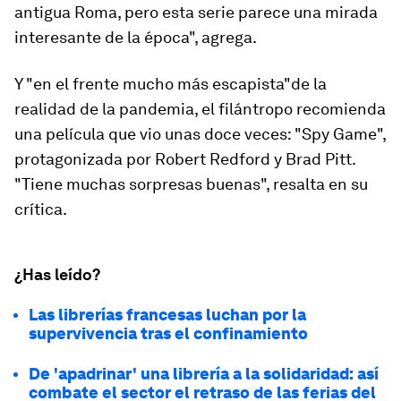
antigua Roma, pero esta serie parece una mirada
interesante de la época", agrega.
Y
"en el frente mucho más escapista"
de la
realidad de la pandemia
, el filántropo recomienda
una película que vio unas doce veces:
"
Spy Game
"
,
protagonizada por Robert Redford y Brad Pitt.
"Tiene muchas sorpresas buenas", resalta en su
crítica.
¿Has leído?
Las librerías francesas luchan por la
supervivencia tras el confinamiento
De 'apadrinar' una librería a la solidaridad: así
combate el sector el retraso de las ferias del