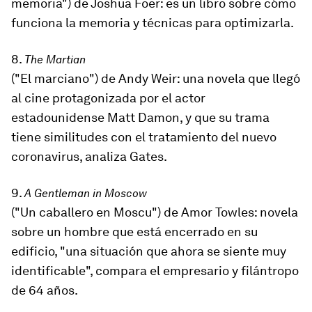
memoria")
de Joshua Foer: es un libro sobre cómo
funciona la memoria y técnicas para optimizarla.
8.
The Martian
(
"El marciano
"
)
de Andy Weir: una novela que llegó
al cine protagonizada por el actor
estadounidense Matt Damon, y que su trama
tiene similitudes con el tratamiento del nuevo
coronavirus, analiza Gates.
9.
A Gentleman in Moscow
(
"Un caballero en Moscu"
)
de Amor Towles: novela
sobre un hombre que está encerrado en su
edificio, "una situación que ahora se siente muy
identificable", compara el empresario y filántropo
de 64 años.