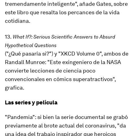
tremendamente inteligente", añade Gates, sobre
este libro que resalta los percances de la vida
cotidiana.
13.
What If?: Serious Scientific Answers to Absurd
Hypothetical Questions
(
"¿Qué pasaría si?"
)
y
"
XKCD Volume 0
"
, ambos de
Randall Munroe: "Este exingeniero de la NASA
convierte lecciones de ciencia poco
convencionales en cómics superatractivos",
grafica.
Las series y película
"Pandemia"
: si bien la serie documental se grabó
previamente al brote actual del coronavirus, "da
una idea del trabajo inspirador que heroicos