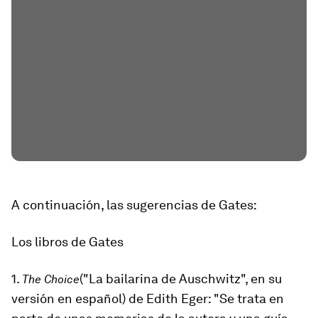
A continuación, las sugerencias de Gates:
Los libros
de Gates
1.
(
"La bailarina de Auschwitz"
,
en su
The Choice
versión en español) de Edith Eger: "Se trata en