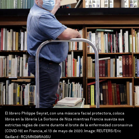
El librero Philippe Seyrat, con una máscara facial protectora, coloca
libros en la librería La Sorbona de Niza mientras Francia suaviza sus
estrictas reglas de cierre durante el brote de la enfermedad coronavirus
(COVID-19) en Francia, el 13 de mayo de 2020.
Image:
REUTERS/Eric
Gaillard - RC2MNG9RA0SU