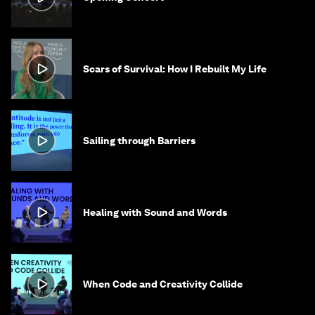
Scars of Survival: How I Rebuilt My Life
Sailing through Barriers
Healing with Sound and Words
When Code and Creativity Collide