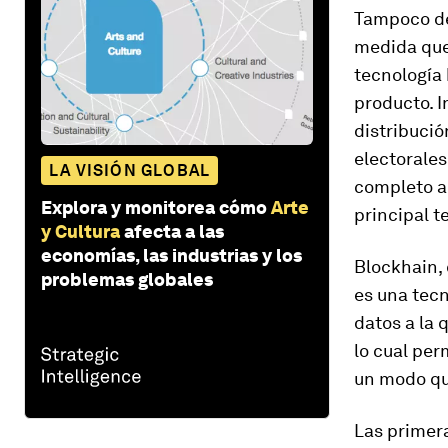
Tampoco de
medida que
tecnología
producto. I
distribució
electorales
LA VISIÓN GLOBAL
completo a
Explora y monitorea cómo
Arte
principal t
y Cultura
afecta a las
economías, las industrias y los
Blockhain,
problemas globales
es una tec
datos a la
lo cual per
un modo qu
Las primer