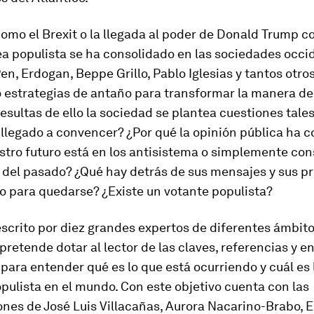
omo el Brexit o la llegada al poder de Donald Trump 
a populista se ha consolidado en las sociedades occi
en, Erdogan, Beppe Grillo, Pablo Iglesias y tantos otro
 estrategias de antaño para transformar la manera de
 resultas de ello la sociedad se plantea cuestiones tale
llegado a convencer? ¿Por qué la opinión pública ha c
stro futuro está en los antisistema o simplemente con
a del pasado? ¿Qué hay detrás de sus mensajes y sus p
o para quedarse? ¿Existe un votante populista?
 escrito por diez grandes expertos de diferentes ámbito
 pretende dotar al lector de las claves, referencias y 
para entender qué es lo que está ocurriendo y cuál es 
opulista en el mundo. Con este objetivo cuenta con las
ones de José Luis Villacañas, Aurora Nacarino-Brabo, 