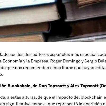
ado con los dos editores españoles más especializado
 Economía y la Empresa, Roger Domingo y Sergio Bulat
do que nos recomienden cinco libros que hayan editad
o.
ión Blockchain, de Don Tapscott y Alex Tapscott (De
da, a estas alturas, de que el impacto del blockchain 
tan significativo como el que representó la aparición d