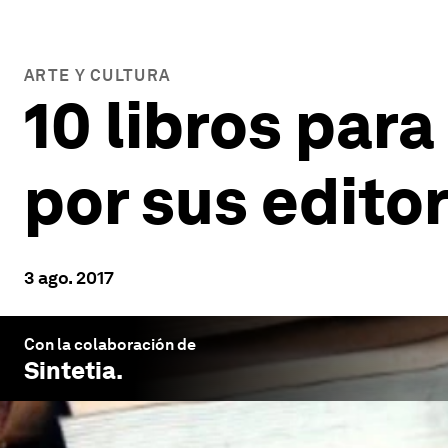
ARTE Y CULTURA
10 libros par
por sus edito
3 ago. 2017
Con la colaboración de
Sintetia
.