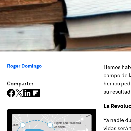
Roger Domingo
Hemos habl
campo de la
Comparte:
hemos pedi
su resultad
La Revoluc
Ya nadie du
vidas será 