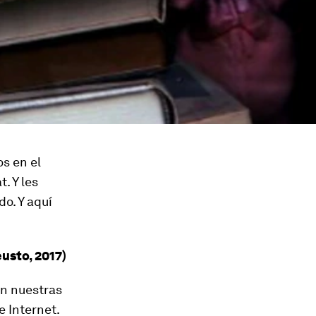
s en el
. Y les
o. Y aquí
usto, 2017)
en nuestras
e Internet.