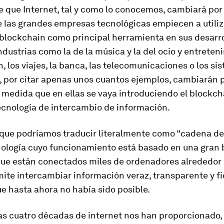
 que Internet, tal y como lo conocemos, cambiará por
 las grandes empresas tecnológicas empiecen a utiliz
 blockchain como principal herramienta en sus desarro
ndustrias como la de la música y la del ocio y entreteni
n, los viajes, la banca, las telecomunicaciones o los si
, por citar apenas unos cuantos ejemplos, cambiarán 
 medida que en ellas se vaya introduciendo el
blockch
ecnología de intercambio de información.
 que podríamos traducir literalmente como “
cadena de
nología cuyo funcionamiento está basado en una gran 
 que están conectados miles de ordenadores alrededor
mite intercambiar información veraz, transparente y f
e hasta ahora no había sido posible.
as cuatro décadas de internet nos han proporcionado, 