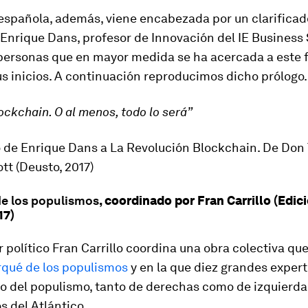
 española, además, viene encabezada por un clarifica
 Enrique Dans, profesor de Innovación del IE Business
 personas que en mayor medida se ha acercada a este
s inicios. A continuación reproducimos dicho prólogo.
ockchain. O al menos, todo lo será”
o de Enrique Dans a La Revolución Blockchain. De Don 
tt (Deusto, 2017)
de los populismos
, coordinado por Fran Carrillo (Edic
17)
r político Fran Carrillo coordina una obra colectiva que
rqué de los populismos
y en la que diez grandes exper
o del populismo, tanto de derechas como de izquierda
 del Atlántico.