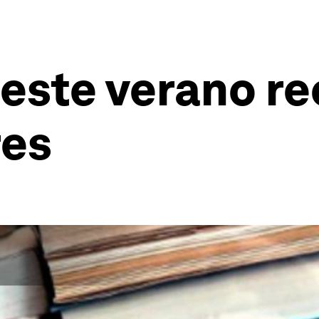
a este verano
res