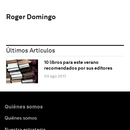
Roger Domingo
Últimos Artículos
10 libros para este verano
recomendados por sus editores
03 ago 2017
Quiénes somos
Quiénes somos
Nuestra estrategia