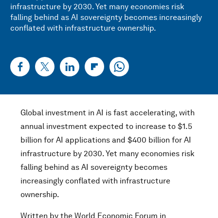
infrastructure by 2030. Yet many economies risk
falling behind as AI sovereignty becomes increasingly
conflated with infrastructure ownership.
Global investment in AI is fast accelerating, with
annual investment expected to increase to $1.5
billion for AI applications and $400 billion for AI
infrastructure by 2030. Yet many economies risk
falling behind as AI sovereignty becomes
increasingly conflated with infrastructure
ownership.
Written by the World Economic Forum in