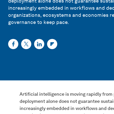
deployment alone does not guarantee susta
increasingly embedded in workflows and deci
organizations, ecosystems and economies red
governance to keep pace.
Artificial intelligence is moving rapidly from
deployment alone does not guarantee sustai
increasingly embedded in workflows and deci