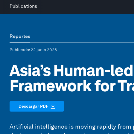
Publications
Reportes
Publicado
: 22 junio 2026
Asia’s Human-led
Framework for T
Descargar PDF
Artificial intelligence is moving rapidly from