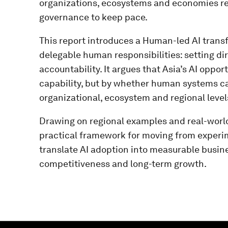
organizations, ecosystems and economies re
governance to keep pace.
This report introduces a Human-led AI tran
delegable human responsibilities: setting di
accountability. It argues that Asia’s AI oppo
capability, but by whether human systems ca
organizational, ecosystem and regional level
Drawing on regional examples and real-world 
practical framework for moving from experim
translate AI adoption into measurable busines
competitiveness and long-term growth.