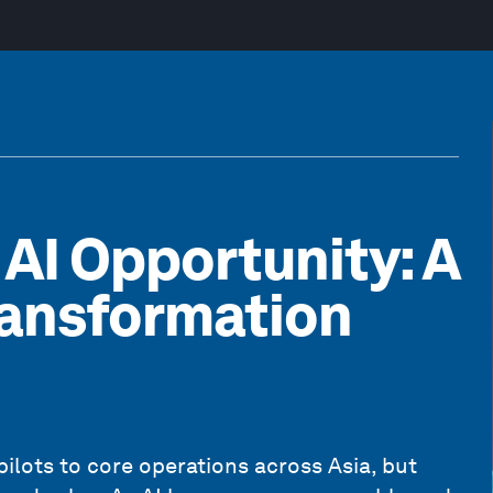
 AI Opportunity: A
ransformation
 pilots to core operations across Asia, but