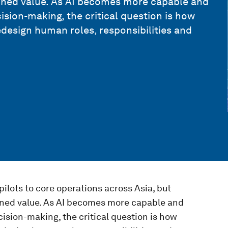
ined value. As AI becomes more capable and
sion-making, the critical question is how
esign human roles, responsibilities and
 pilots to core operations across Asia, but
ned value. As AI becomes more capable and
sion-making, the critical question is how