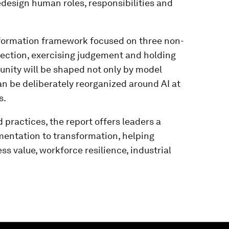
design human roles, responsibilities and
sformation framework focused on three non-
rection, exercising judgement and holding
rtunity will be shaped not only by model
n be deliberately reorganized around AI at
s.
practices, the report offers leaders a
entation to transformation, helping
s value, workforce resilience, industrial