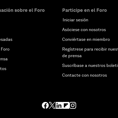
ación sobre el Foro
Participe en el Foro
Iniciar sesión
Asóciese con nosotros
esadas
Conviértase en miembro
 Foro
Regístrese para recibir nues
de prensa
ensa
Suscríbase a nuestros bolet
otos
Contacte con nosotros