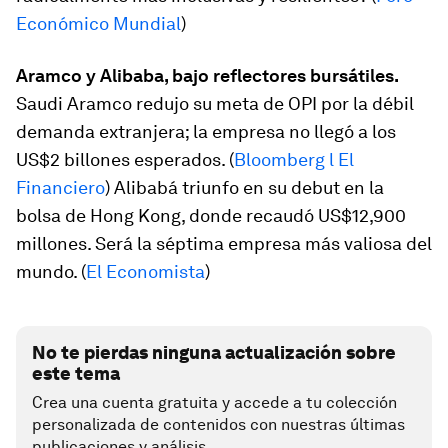
Económico Mundial
)
Aramco y Alibaba, bajo reflectores bursátiles.
Saudi Aramco redujo su meta de OPI por la débil
demanda extranjera; la empresa no llegó a los
US$2 billones esperados. (
Bloomberg l El
Financiero
) Alibabá triunfo en su debut en la
bolsa de Hong Kong, donde recaudó US$12,900
millones. Será la séptima empresa más valiosa del
mundo. (
El Economista
)
No te pierdas ninguna actualización sobre
este tema
Crea una cuenta gratuita y accede a tu colección
personalizada de contenidos con nuestras últimas
publicaciones y análisis.