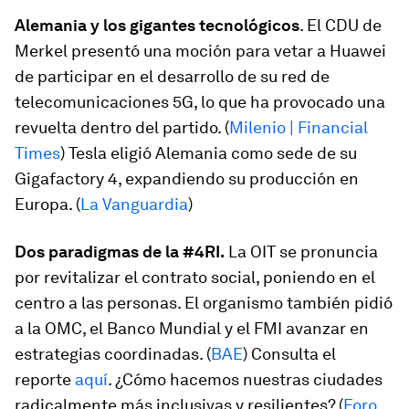
Alemania y los gigantes tecnológicos
. El CDU de
Merkel presentó una moción para vetar a Huawei
de participar en el desarrollo de su red de
telecomunicaciones 5G, lo que ha provocado una
revuelta dentro del partido. (
Milenio | Financial
Times
) Tesla eligió Alemania como sede de su
Gigafactory 4, expandiendo su producción en
Europa. (
La Vanguardia
)
Dos paradigmas de la #4RI.
La OIT se pronuncia
por revitalizar el contrato social, poniendo en el
centro a las personas. El organismo también pidió
a la OMC, el Banco Mundial y el FMI avanzar en
estrategias coordinadas. (
BAE
) Consulta el
reporte
aquí
. ¿Cómo hacemos nuestras ciudades
radicalmente más inclusivas y resilientes? (
Foro