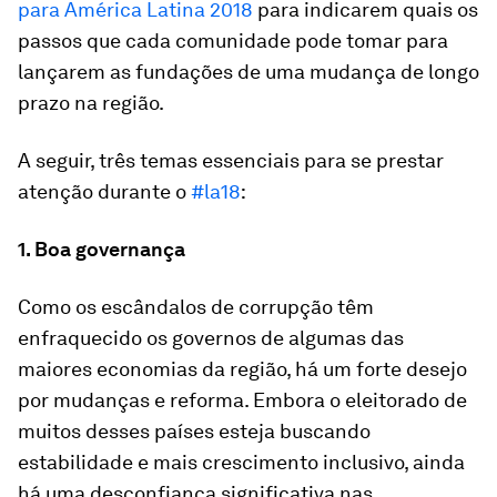
para América Latina 2018
para indicarem quais os
passos que cada comunidade pode tomar para
lançarem as fundações de uma mudança de longo
prazo na região.
A seguir, três temas essenciais para se prestar
atenção durante o
#la18
:
1. Boa governança
Como os escândalos de corrupção têm
enfraquecido os governos de algumas das
maiores economias da região, há um forte desejo
por mudanças e reforma. Embora o eleitorado de
muitos desses países esteja buscando
estabilidade e mais crescimento inclusivo, ainda
há uma desconfiança significativa nas