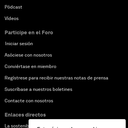
Pódcast
Vídeos
Participe en el Foro
Iniciar sesión
Asóciese con nosotros
Conviértase en miembro
Regístrese para recibir nuestras notas de prensa
Suscríbase a nuestros boletines
Contacte con nosotros
Enlaces directos
La sostenibilidad en el Foro