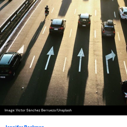
Image:
Victor Sánchez Berruezo/Unsplash