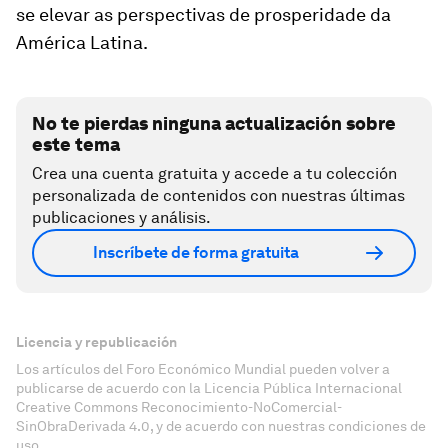
se elevar as perspectivas de prosperidade da
América Latina.
No te pierdas ninguna actualización sobre
este tema
Crea una cuenta gratuita y accede a tu colección
personalizada de contenidos con nuestras últimas
publicaciones y análisis.
Inscríbete de forma gratuita
Licencia y republicación
Los artículos del Foro Económico Mundial pueden volver a
publicarse de acuerdo con la Licencia Pública Internacional
Creative Commons Reconocimiento-NoComercial-
SinObraDerivada 4.0, y de acuerdo con nuestras condiciones de
uso.