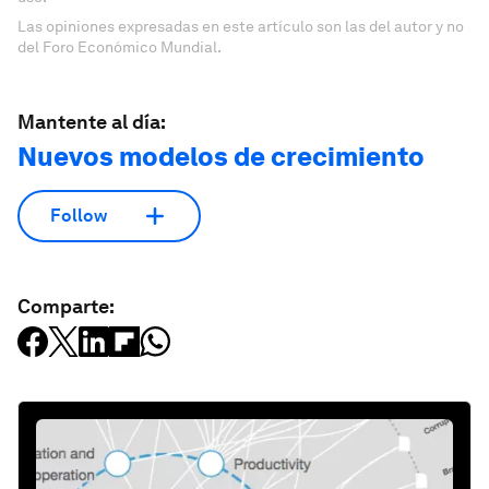
Las opiniones expresadas en este artículo son las del autor y no
del Foro Económico Mundial.
Mantente al día:
Nuevos modelos de crecimiento
Follow
Comparte: