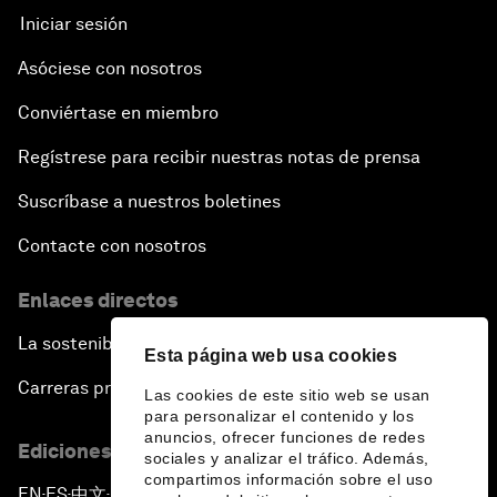
Iniciar sesión
Asóciese con nosotros
Conviértase en miembro
Regístrese para recibir nuestras notas de prensa
Suscríbase a nuestros boletines
Contacte con nosotros
Enlaces directos
La sostenibilidad en el Foro
Esta página web usa cookies
Carreras profesionales
Las cookies de este sitio web se usan
para personalizar el contenido y los
anuncios, ofrecer funciones de redes
Ediciones en otros idiomas
sociales y analizar el tráfico. Además,
compartimos información sobre el uso
EN
ES
中文
日本語
▪
▪
▪