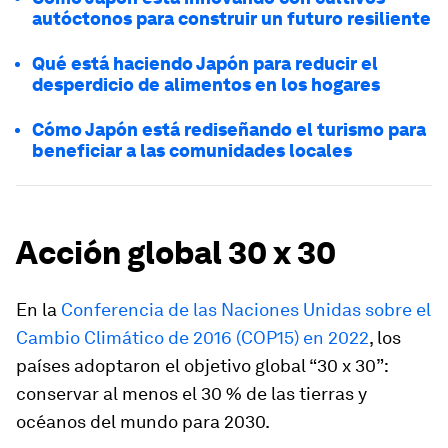
autóctonos para construir un futuro resiliente
Qué está haciendo Japón para reducir el
desperdicio de alimentos en los hogares
Cómo Japón está rediseñando el turismo para
beneficiar a las comunidades locales
Acción global 30 x 30
En la
Conferencia de las Naciones Unidas sobre el
Cambio Climático de 2016 (COP15) en 2022
, los
países adoptaron el objetivo global “30 x 30”:
conservar al menos el 30 % de las tierras y
océanos del mundo para 2030.