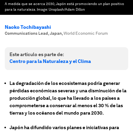
A medida que se acerca 2030, Japón está promoviendo un plan positivo
para la naturaleza.
Image:
Unsplash/Adam Dillon
Naoko Tochibayashi
Communications Lead, Japan
,
World Economic Forum
Este artículo es parte de:
Centro para la Naturaleza y el Clima
La degradación de los ecosistemas podría generar
pérdidas económicas severas y una disminución de la
producción global, lo que ha llevado a los países a
comprometerse a conservar al menos el 30 % de las
tierras y los océanos del mundo para 2030.
Japón ha difundido varios planes e iniciativas para