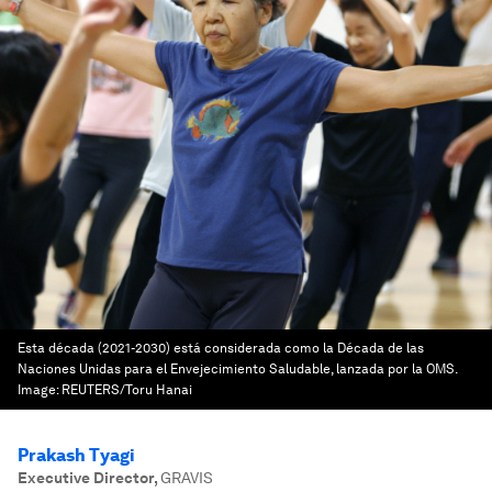
Esta década (2021-2030) está considerada como la Década de las
Naciones Unidas para el Envejecimiento Saludable, lanzada por la OMS.
Image:
REUTERS/Toru Hanai
Prakash Tyagi
Executive Director
,
GRAVIS