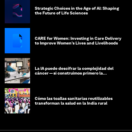
Strategic Choices in the Age of AI: Shaping
the Future of Life Sciences
CARE for Women: Investing in Care Delivery
to Improve Women’s Lives and Livelihoods
La IA puede descifrar la complejidad del
cáncer — si construimos primero la
infraestructura de datos
Cómo las toallas sanitarias reutilizables
transforman la salud en la India rural