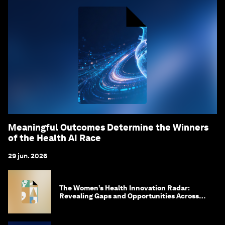
Meaningful Outcomes Determine the Winners
of the Health AI Race
29 jun. 2026
The Women’s Health Innovation Radar:
Revealing Gaps and Opportunities Across
the Science-to-Patient Journey