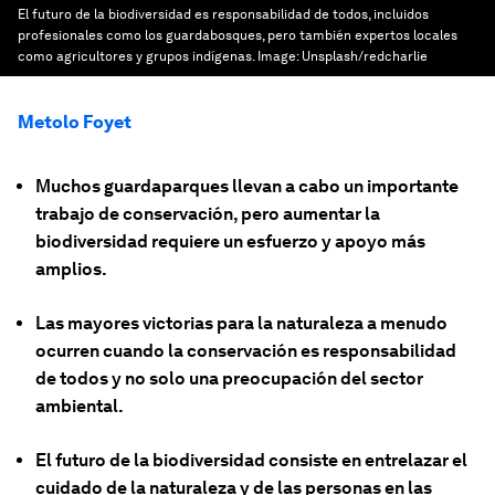
El futuro de la biodiversidad es responsabilidad de todos, incluidos
profesionales como los guardabosques, pero también expertos locales
como agricultores y grupos indígenas.
Image:
Unsplash/redcharlie
Metolo Foyet
Muchos guardaparques llevan a cabo un importante
trabajo de conservación, pero aumentar la
biodiversidad requiere un esfuerzo y apoyo más
amplios.
Las mayores victorias para la naturaleza a menudo
ocurren cuando la conservación es responsabilidad
de todos y no solo una preocupación del sector
ambiental.
El futuro de la biodiversidad consiste en entrelazar el
cuidado de la naturaleza y de las personas en las