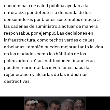
económica o de salud pública ayudan a la
naturaleza por defecto. La demanda de los
consumidores por bienes sostenibles empuja a
las cadenas de suministro a actuar de manera
responsable, por ejemplo. Las decisiones en
infraestructura, como techos verdes o calles
arboladas, también pueden mejorar tanto la vida
en las ciudades como los hábitats de los
polinizadores. Y las instituciones financieras
pueden reorientar las inversiones hacia la
regeneración y alejarlas de las industrias
destructivas.
0
seconds
of
5