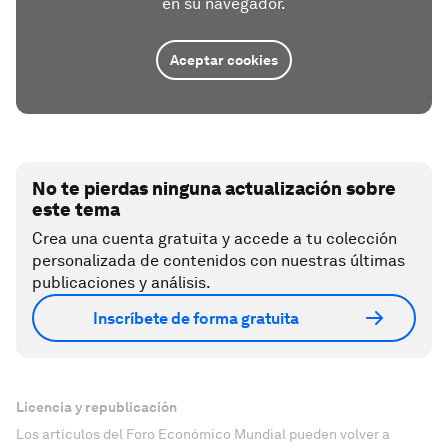
en su navegador.
Aceptar cookies
No te pierdas ninguna actualización sobre
este tema
Crea una cuenta gratuita y accede a tu colección
personalizada de contenidos con nuestras últimas
publicaciones y análisis.
Inscríbete de forma gratuita
Licencia y republicación
Los artículos del Foro Económico Mundial pueden volver a