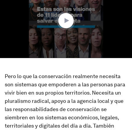
minutes,
49
seconds
Pero lo que la conservación realmente necesita
son sistemas que empoderen a las personas para
vivir bien en sus propios territorios. Necesita un
pluralismo radical, apoyo a la agencia local y que
las responsabilidades de conservación se
siembren en los sistemas económicos, legales,
territoriales y digitales del día a día. También