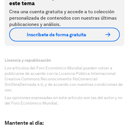
este tema
Crea una cuenta gratuita y accede a tu colección
personalizada de contenidos con nuestras últimas
publicaciones y análisis.
Inscríbete de forma gratuita
Licencia y republicación
Los artículos del Foro Económico Mundial pueden volver a
publicarse de acuerdo con la Licencia Pública Internacional
Creative Commons Reconocimiento-NoComercial-
SinObraDerivada 4.0, y de acuerdo con nuestras condiciones de
uso.
Las opiniones expresadas en este artículo son las del autor y no
del Foro Económico Mundial.
Mantente al día: