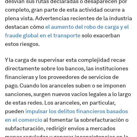
desvían sus rutas declaradas o desaparecen por
completo, gran parte de esta actividad ocurre a
plena vista. Advertencias recientes de la industria
destacan cómo
el aumento del robo de carga y el
fraude global en el transporte
solo exacerban
estos riesgos.
Y la carga de supervisar esta complejidad recae
directamente sobre los bancos, las instituciones
financieras y los proveedores de servicios de
pago. Cuando los aranceles suben o se imponen
sanciones, surgen nuevos vacíos legales a lo largo
de estas redes. Los aranceles, en particular,
pueden
impulsar los delitos financieros basados
en el comercio
al fomentar la sobrefacturación o
subfacturación, redirigir envíos a mercados
menos regulados y generar inconsistencias en la