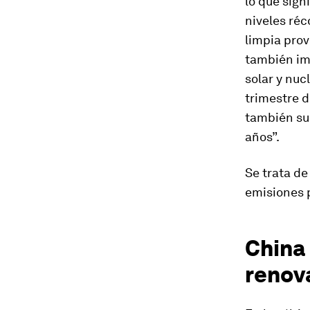
lo que sign
niveles réc
limpia prov
también imp
solar y nuc
trimestre d
también su
años”.
Se trata de
emisiones 
China 
renov