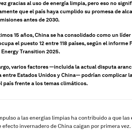
ez gracias al uso de energía limpia, pero eso no signif
amente que el país haya cumplido su promesa de alca
emisiones antes de 2030.
ltimos 15 años, China se ha consolidado como un líder
ocupa el puesto 12 entre 118 países, según el informe 
e Energy Transition 2025.
go, varios factores —incluida la actual disputa aranc
a entre Estados Unidos y China— podrían complicar l
l país frente a los temas climáticos.
mpulso a las energías limpias ha contribuido a que las
 efecto invernadero de China caigan por primera vez. 