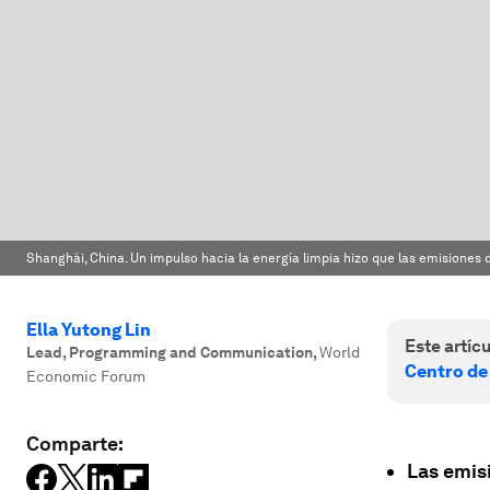
Shanghái, China. Un impulso hacia la energía limpia hizo que las emisiones d
Ella Yutong Lin
Este artícu
Lead, Programming and Communication
,
World
Centro de
Economic Forum
Comparte:
Las emis