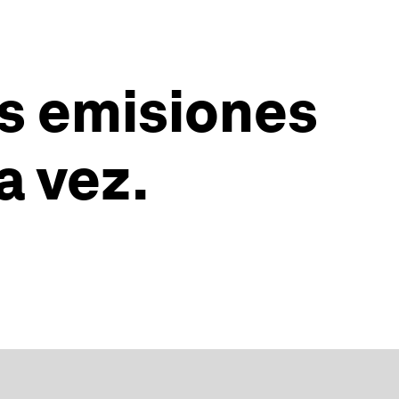
as emisiones
a vez.