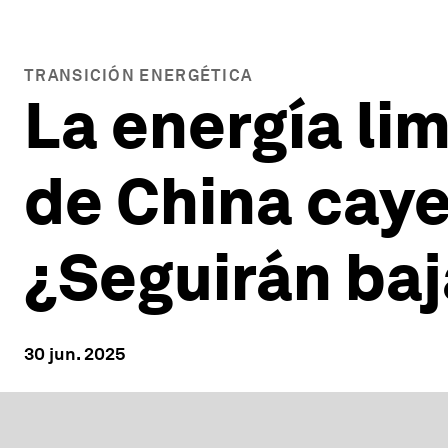
TRANSICIÓN ENERGÉTICA
La energía li
de China caye
¿Seguirán ba
30 jun. 2025