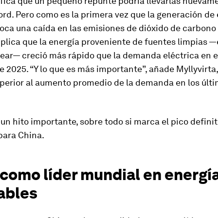
ifica que un pequeño repunte podría llevarlas nuevam
ord. Pero como es la primera vez que la generación de
oca una caída en las emisiones de dióxido de carbono 
lica que la energía proveniente de fuentes limpias —
lear— creció más rápido que la demanda eléctrica en e
e 2025. “Y lo que es más importante”, añade Myllyvirta,
perior al aumento promedio de la demanda en los últi
 un hito importante, sobre todo si marca el pico definit
para China.
como líder mundial en energí
ables