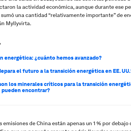
ctaron la actividad económica, aunque durante ese pe
 sumó una cantidad “relativamente importante” de en
ún Myllyvirta.
?
ón energética: ¿cuánto hemos avanzado?
epara el futuro a la transición energética en EE. UU.
on los minerales críticos para la transición energéti
 pueden encontrar?
as emisiones de China están apenas un 1 % por debajo d