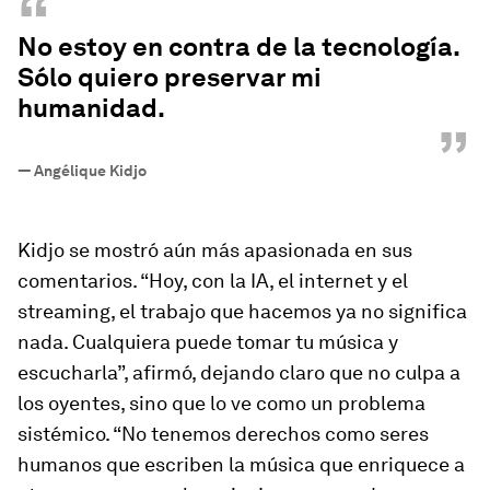
“
No estoy en contra de la tecnología.
Sólo quiero preservar mi
humanidad.
”
—
Angélique Kidjo
Kidjo se mostró aún más apasionada en sus
comentarios. “Hoy, con la IA, el internet y el
streaming, el trabajo que hacemos ya no significa
nada. Cualquiera puede tomar tu música y
escucharla”, afirmó, dejando claro que no culpa a
los oyentes, sino que lo ve como un problema
sistémico. “No tenemos derechos como seres
humanos que escriben la música que enriquece a