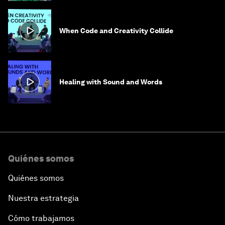
When Code and Creativity Collide
Healing with Sound and Words
Quiénes somos
Quiénes somos
Nuestra estrategia
Cómo trabajamos