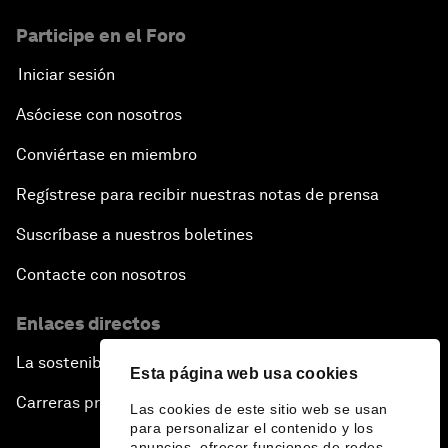
Participe en el Foro
Iniciar sesión
Asóciese con nosotros
Conviértase en miembro
Regístrese para recibir nuestras notas de prensa
Suscríbase a nuestros boletines
Contacte con nosotros
Enlaces directos
La sostenibilidad en el Foro
Esta página web usa cookies
Carreras profesionales
Las cookies de este sitio web se usan
para personalizar el contenido y los
anuncios, ofrecer funciones de redes