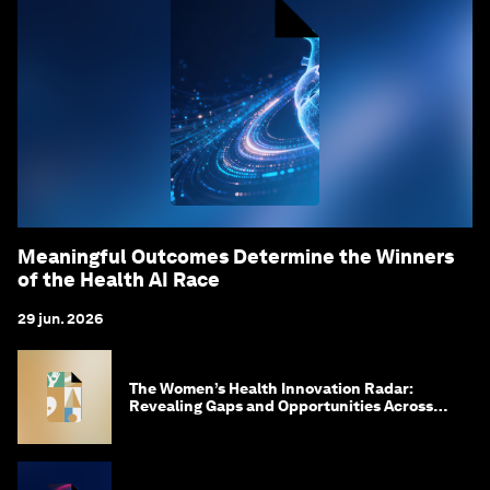
Meaningful Outcomes Determine the Winners
of the Health AI Race
29 jun. 2026
The Women’s Health Innovation Radar:
Revealing Gaps and Opportunities Across
the Science-to-Patient Journey