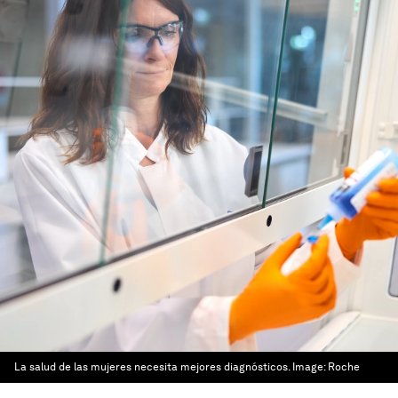
La salud de las mujeres necesita mejores diagnósticos.
Image:
Roche