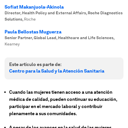
Sofiat Makanjuola-Akinola
Director, Health Policy and External Affairs, Roche Diagnostics
Solutions
,
Roche
Paula Bellostas Muguerza
Senior Partner, Global Lead, Healthcare and Life Sciences
,
Kearney
Este artículo es parte de:
Centro para la Salud y la Atención Sanitaria
Cuando las mujeres tienen acceso a una atención
médica de calidad, pueden continuar su educación,
participar en el mercado laboral y contribuir
plenamente a sus comunidades.
A pesar de los avances en la salud de las mujeres,