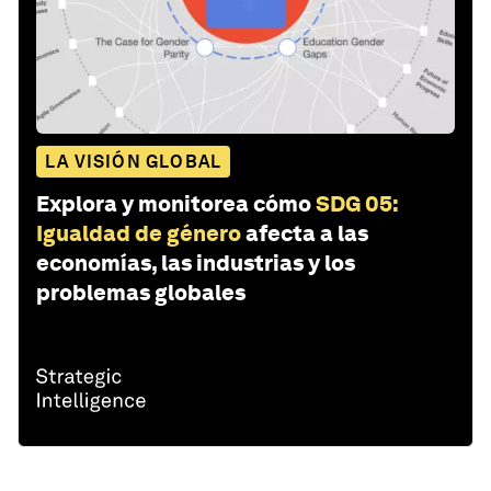
LA VISIÓN GLOBAL
Explora y monitorea cómo
SDG 05:
Igualdad de género
afecta a las
economías, las industrias y los
problemas globales