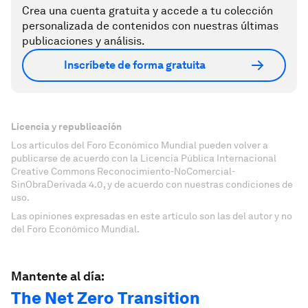
Crea una cuenta gratuita y accede a tu colección
personalizada de contenidos con nuestras últimas
publicaciones y análisis.
Inscríbete de forma gratuita
Licencia y republicación
Los artículos del Foro Económico Mundial pueden volver a
publicarse de acuerdo con la Licencia Pública Internacional
Creative Commons Reconocimiento-NoComercial-
SinObraDerivada 4.0, y de acuerdo con nuestras condiciones de
uso.
Las opiniones expresadas en este artículo son las del autor y no
del Foro Económico Mundial.
Mantente al día:
The Net Zero Transition