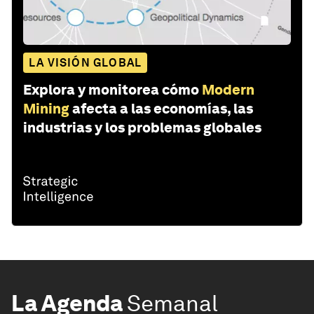
LA VISIÓN GLOBAL
Explora y monitorea cómo
Modern
Mining
afecta a las economías, las
industrias y los problemas globales
La Agenda
Semanal